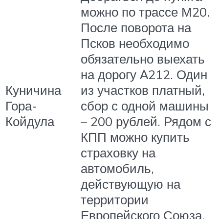
можно по трассе М20.
После поворота на
Псков необходимо
обязательно выехать
на дорогу А212. Один
Куничина
из участков платный,
Гора-
сбор с одной машины
Койдула
– 200 рублей. Рядом с
КПП можно купить
страховку на
автомобиль,
действующую на
территории
Европейского Союза.