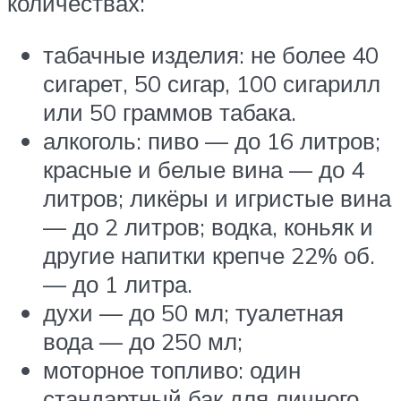
количествах:
табачные изделия: не более 40
сигарет, 50 сигар, 100 сигарилл
или 50 граммов табака.
алкоголь: пиво — до 16 литров;
красные и белые вина — до 4
литров; ликёры и игристые вина
— до 2 литров; водка, коньяк и
другие напитки крепче 22% об.
— до 1 литра.
духи — до 50 мл; туалетная
вода — до 250 мл;
моторное топливо: один
стандартный бак для личного