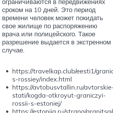
ограничиваются в передвижениях
сроком на 10 дней. Это период
времени человек может покидать
свое жилище по распоряжению
врача или полицейского. Такое
разрешение выдается в экстренном
случае.
https://travelkap.club/eesti1/grani
s-rossiey/index.html
https://avtobusvtallin.ru/avtorskie
stati/kogda-otkroyut-graniczyi-
rossii-s-estoniej/
https://estoniia.ru/strana/granitsa