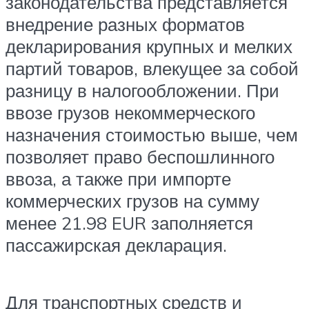
законодательства представляется
внедрение разных форматов
декларирования крупных и мелких
партий товаров, влекущее за собой
разницу в налогообложении. При
ввозе грузов некоммерческого
назначения стоимостью выше, чем
позволяет право беспошлинного
ввоза, а также при импорте
коммерческих грузов на сумму
менее 21.98 EUR заполняется
пассажирская декларация.
Для транспортных средств и