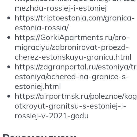
mezhdu-rossiej-i-estoniej
https://triptoestonia.com/granica-
estonia-rossia/
https://GorkiApartments.ru/pro-
migraciyu/zabronirovat-proezd-
cherez-estonskuyu-granicu.html
https://zagranportal.ru/estoniya/t
estoniya/ochered-na-granice-s-
estoniej.html
https://airportmsk.ru/poleznoe/ko
otkroyut-granitsu-s-estoniej-i-
rossiej-v-2021-godu