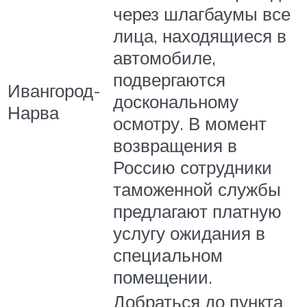
через шлагбаумы все
лица, находящиеся в
автомобиле,
подвергаются
Ивангород-
доскональному
Нарва
осмотру. В момент
возвращения в
Россию сотрудники
таможенной службы
предлагают платную
услугу ожидания в
специальном
помещении.
Добраться до пункта