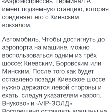
«Аэроэкспрессе». Терминал А
имеет подземную станцию, которая
соединяет его с Киевским
вокзалом.
Автомобиль. Чтобы достигнуть до
аэропорта на машине, можно
воспользоваться одним из трёх
шоссе: Киевским, Боровским или
Минским. После того как будет
оставлено позади Киевское шоссе,
нужно держатся левой стороны и
ехать, следуя указателям «аэроп.
Внуково» и «VIP-ЗОЛД»
Воспрещено оставлять машины на