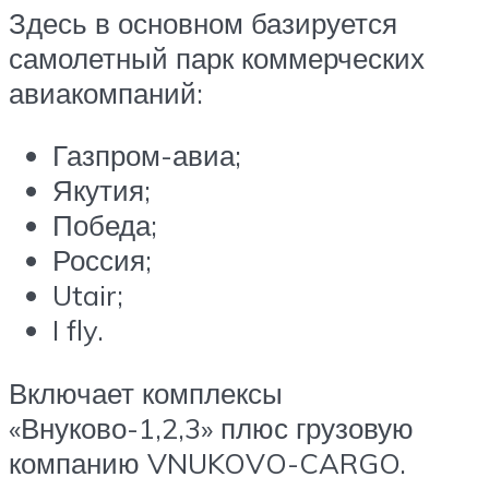
Здесь в основном базируется
самолетный парк коммерческих
авиакомпаний:
Газпром-авиа;
Якутия;
Победа;
Россия;
Utair;
I fly.
Включает комплексы
«Внуково-1,2,3» плюс грузовую
компанию VNUKOVO-CARGO.