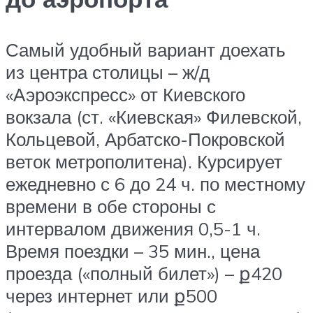
Самый удобный вариант доехать
из центра столицы – ж/д
«Аэроэкспресс» от Киевского
вокзала (ст. «Киевская» Филевской,
Кольцевой, Арбатско-Покровской
веток метрополитена). Курсирует
ежедневно с 6 до 24 ч. по местному
времени в обе стороны с
интервалом движения 0,5-1 ч.
Время поездки – 35 мин., цена
проезда («полный билет») – ք420
через интернет или ք500