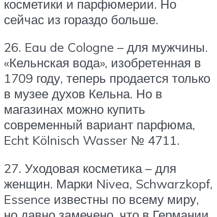
косметики и парфюмерии. Но
сейчас из гораздо больше.
26. Eau de Cologne – для мужчины.
«Кельнская вода», изобретенная в
1709 году, теперь продается только
в музее духов Кельна. Но в
магазинах можно купить
современный вариант парфюма,
Echt Kölnisch Wasser № 4711.
27. Уходовая косметика – для
женщин. Марки Nivea, Schwarzkopf,
Essence известны по всему миру,
но давно замечено, что в Германии