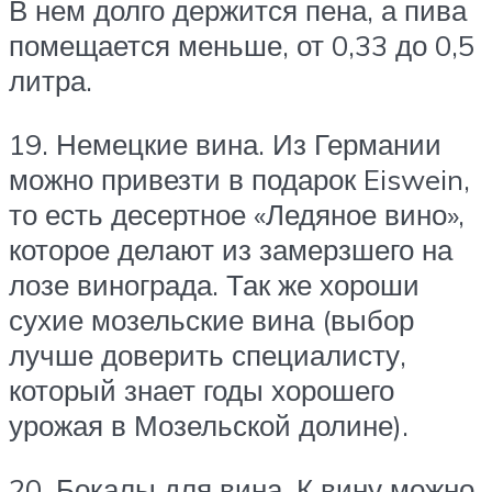
В нем долго держится пена, а пива
помещается меньше, от 0,33 до 0,5
литра.
19. Немецкие вина. Из Германии
можно привезти в подарок Eiswein,
то есть десертное «Ледяное вино»,
которое делают из замерзшего на
лозе винограда. Так же хороши
сухие мозельские вина (выбор
лучше доверить специалисту,
который знает годы хорошего
урожая в Мозельской долине).
20. Бокалы для вина. К вину можно