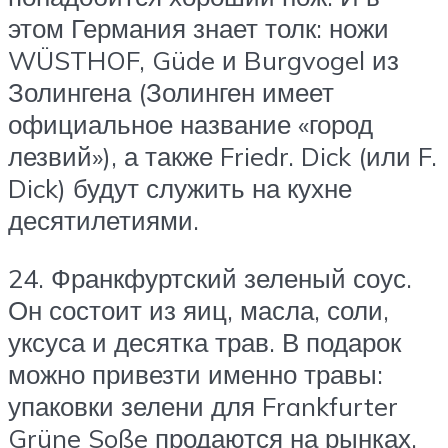
этом Германия знает толк: ножи
WÜSTHOF, Güde и Burgvogel из
Золингена (Золинген имеет
официальное название «город
лезвий»), а также Friedr. Dick (или F.
Dick) будут служить на кухне
десятилетиями.
24. Франкфуртский зеленый соус.
Он состоит из яиц, масла, соли,
уксуса и десятка трав. В подарок
можно привезти именно травы:
упаковки зелени для Frankfurter
Grüne Soße продаются на рынках.