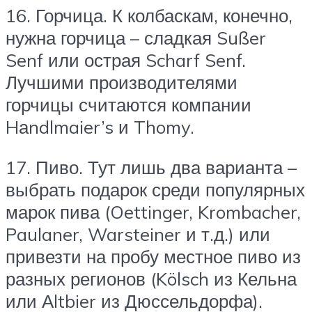
16. Горчица. К колбаскам, конечно,
нужна горчица – сладкая Sußer
Senf или острая Scharf Senf.
Лучшими производителями
горчицы считаются компании
Hаndlmaier’s и Thomy.
17. Пиво. Тут лишь два варианта –
выбрать подарок среди популярных
марок пива (Oettinger, Krombacher,
Paulaner, Warsteiner и т.д.) или
привезти на пробу местное пиво из
разных регионов (Kölsch из Кельна
или Аltbier из Дюссельдорфа).