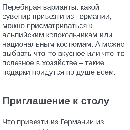
Перебирая варианты, какой
сувенир привезти из Германии,
можно присматриваться к
альпийским колокольчикам или
национальным костюмам. А можно
выбрать что-то вкусное или что-то
полезное в хозяйстве – такие
подарки придутся по душе всем.
Приглашение к столу
Что привезти из Германии из