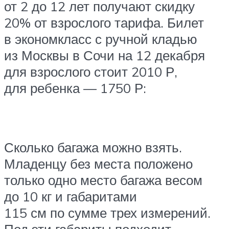
от 2 до 12 лет получают скидку
20% от взрослого тарифа. Билет
в экономкласс с ручной кладью
из Москвы в Сочи на 12 декабря
для взрослого стоит 2010 Р,
для ребенка — 1750 Р:
Сколько багажа можно взять.
Младенцу без места положено
только одно место багажа весом
до 10 кг и габаритами
115 см по сумме трех измерений.
Под эти габариты подходит,