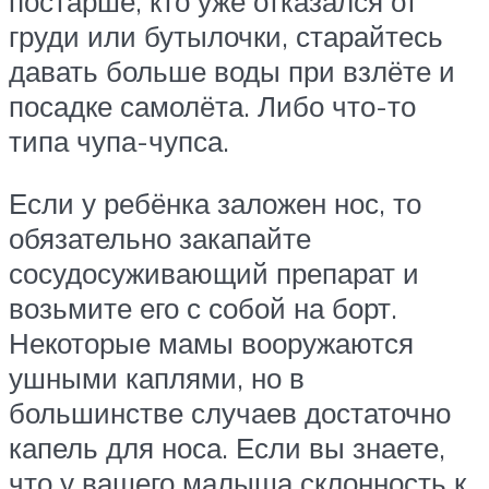
постарше, кто уже отказался от
груди или бутылочки, старайтесь
давать больше воды при взлёте и
посадке самолёта. Либо что-то
типа чупа-чупса.
Если у ребёнка заложен нос, то
обязательно закапайте
сосудосуживающий препарат и
возьмите его с собой на борт.
Некоторые мамы вооружаются
ушными каплями, но в
большинстве случаев достаточно
капель для носа. Если вы знаете,
что у вашего малыша склонность к