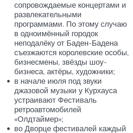
сопровождаемые концертами и
развлекательными
программами. По этому случаю
в одноимённый городок
неподалёку от Баден-Бадена
съезжаются королевские особы,
бизнесмены, звёзды шоу-
бизнеса, актёры, художники;
в начале июля под звуки
джазовой музыки у Курхауса
устраивают Фестиваль
ретроавтомобилей
«Олдтаймер»;
во Дворце фестивалей каждый