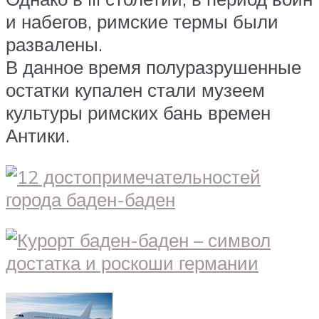
и набегов, римские термы были
развалены.
В данное время полуразрушенные
остатки купален стали музеем
культуры римских бань времен
Антики.