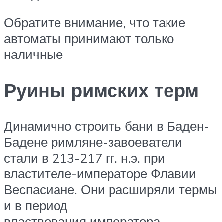
Обратите внимание, что такие
автоматы принимают только
наличные
Руины римских терм
Динамично строить бани в Баден-
Бадене римляне-завоеватели
стали в 213-217 гг. н.э. при
властителе-императоре Флавии
Веспасиане. Они расширяли термы
и в период
властвования императора