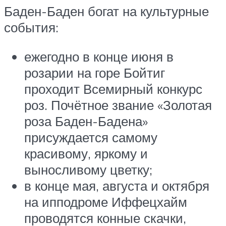
Баден-Баден богат на культурные
события:
ежегодно в конце июня в
розарии на горе Бойтиг
проходит Всемирный конкурс
роз. Почётное звание «Золотая
роза Баден-Бадена»
присуждается самому
красивому, яркому и
выносливому цветку;
в конце мая, августа и октября
на ипподроме Иффецхайм
проводятся конные скачки,