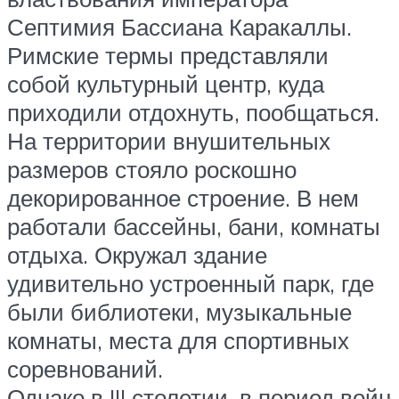
Септимия Бассиана Каракаллы.
Римские термы представляли
собой культурный центр, куда
приходили отдохнуть, пообщаться.
На территории внушительных
размеров стояло роскошно
декорированное строение. В нем
работали бассейны, бани, комнаты
отдыха. Окружал здание
удивительно устроенный парк, где
были библиотеки, музыкальные
комнаты, места для спортивных
соревнований.
Однако в III столетии, в период войн