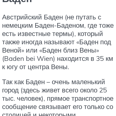
Австрийский Баден (не путать с
немецким Баден-Баденом, где тоже
есть известные термы), который
также иногда называют «Баден под
Веной» или «Баден близ Вены»
(Baden bei Wien) находится в 35 км
к югу от центра Вены.
Так как Баден – очень маленький
город (здесь живет всего около 25
тыс. человек), прямое транспортное
сообщение связывает его только со
столицей и некоторыми