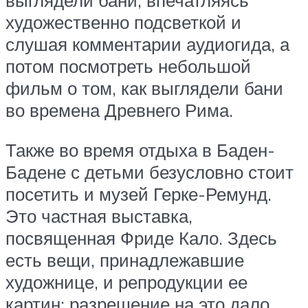
выглядели бани, впечатляясь
художественно подсветкой и
слушая комментарии аудиогида, а
потом посмотреть небольшой
фильм о том, как выглядели бани
во времена Древнего Рима.
Также во время отдыха в Баден-
Бадене с детьми безусловно стоит
посетить и музей Герке-Ремунд.
Это частная выставка,
посвященная Фриде Кало. Здесь
есть вещи, принадлежавшие
художнице, и репродукции ее
картин: разрешение на это дало