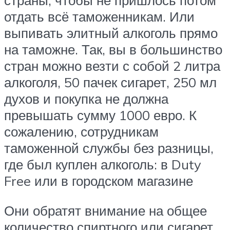
страны, чтобы не пришлось потом
отдать всё таможенникам. Или
выпивать элитный алкоголь прямо
на таможне. Так, вы в большинство
стран можно везти с собой 2 литра
алкоголя, 50 пачек сигарет, 250 мл
духов и покупка не должна
превышать сумму 1000 евро. К
сожалению, сотрудникам
таможенной службы без разницы,
где был куплен алкоголь: в Duty
Free или в городском магазине
Они обратят внимание на общее
количество спиртного или сигарет.