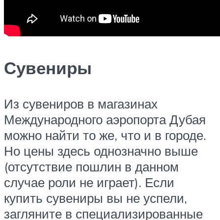
Сувениры
Из сувениров в магазинах
Международного аэропорта Дубая
можно найти то же, что и в городе.
Но цены здесь однозначно выше
(отсутствие пошлин в данном
случае роли не играет). Если
купить сувениры вы не успели,
загляните в специализированные