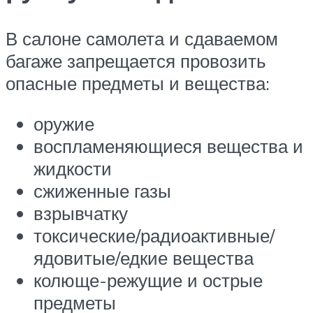
В салоне самолета и сдаваемом
багаже запрещается провозить
опасные предметы и вещества:
оружие
воспламеняющиеся вещества и
жидкости
сжиженные газы
взрывчатку
токсические/радиоактивные/
ядовитые/едкие вещества
колюще-режущие и острые
предметы