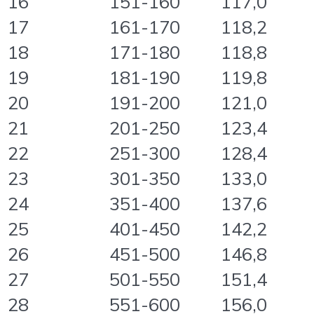
16
151-160
117,0
17
161-170
118,2
18
171-180
118,8
19
181-190
119,8
20
191-200
121,0
21
201-250
123,4
22
251-300
128,4
23
301-350
133,0
24
351-400
137,6
25
401-450
142,2
26
451-500
146,8
27
501-550
151,4
28
551-600
156,0