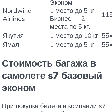
Эконом —
Nordwind
1 место до 5 кг.
11
Airlines
Бизнес — 2
места по 5 кг.
Якутия
1 место до 10 кг
55
Ямал
1 место до 5 кг
55
Стоимость багажа в
самолете s7 базовый
эконом
При покупке билета в компании s7