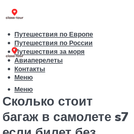
Путешествия по Европе
Путешествия по России
Путешествия за моря
Авиаперелеты
Контакты
Меню
Меню
Сколько стоит
багаж в самолете s7
если билет без