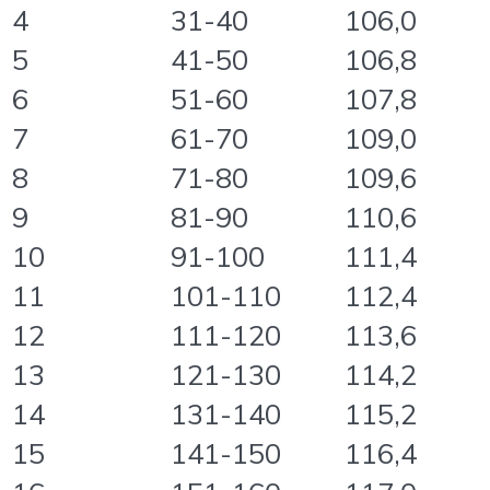
4
31-40
106,0
5
41-50
106,8
6
51-60
107,8
7
61-70
109,0
8
71-80
109,6
9
81-90
110,6
10
91-100
111,4
11
101-110
112,4
12
111-120
113,6
13
121-130
114,2
14
131-140
115,2
15
141-150
116,4