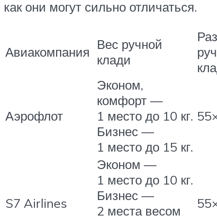
как они могут сильно отличаться.
Ра
Вес ручной
Авиакомпания
ру
клади
кла
Эконом,
комфорт —
Аэрофлот
1 место до 10 кг.
55
Бизнес —
1 место до 15 кг.
Эконом —
1 место до 10 кг.
Бизнес —
S7 Airlines
55
2 места весом