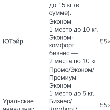
до 15 кг (в
сумме).
Эконом —
1 место до 10 кг.
Эконом-
ЮТэйр
55
комфорт,
бизнес —
2 места по 10 кг.
Промо/Эконом/
Премиум-
Эконом —
1 место до 5 кг.
Уральские
Бизнес/
55
авиалинии
Комфорт/