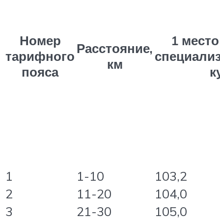
Номер
1 место
Расстояние,
тарифного
специали
км
пояса
к
1
1-10
103,2
2
11-20
104,0
3
21-30
105,0