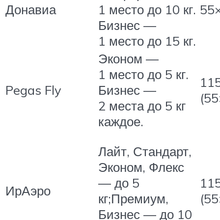
Донавиа
1 место до 10 кг.
55
Бизнес —
1 место до 15 кг.
Эконом —
1 место до 5 кг.
11
Pegas Fly
Бизнес —
(55
2 места до 5 кг
каждое.
Лайт, Стандарт,
Эконом, Флекс
11
— до 5
ИрАэро
(55
кг;Премиум,
Бизнес — до 10