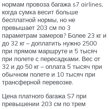
нормам провоза багажа s7 airlines,
когда сумка весит больше
бесплатной нормы, но не
превышает 203 см по 3
параметрам замеров? Более 23 кг и
до 32 кг – доплатить нужно 2500
при прямом маршруте и 5 тысяч
при полете с пересадками. Вес от
32 и до 50 кг – оплата 5 тысяч при
обычном полете и 10 тысяч при
трансферной перевозке.
Цена платного багажа S7 при
превышении 203 см по трем