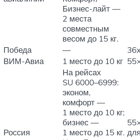
Бизнес-лайт —
2 места
совместным
весом до 15 кг.
Победа
—
36
ВИМ-Авиа
1 место до 10 кг
55
На рейсах
SU 6000–6999:
эконом,
комфорт —
1 место до 10 кг;
бизнес —
55
Россия
1 место до 15 кг.
для