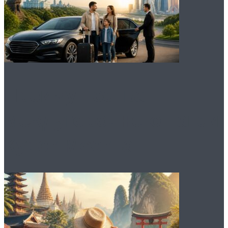
Преимущества
междугороднего такси
Курск Москва