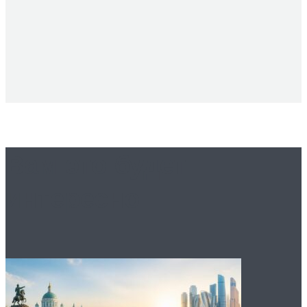
Вам это будет
интересно