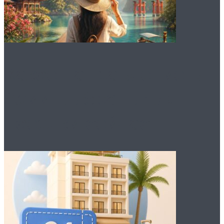
Какое направление в
Азии выбрать для
поездки сейчас