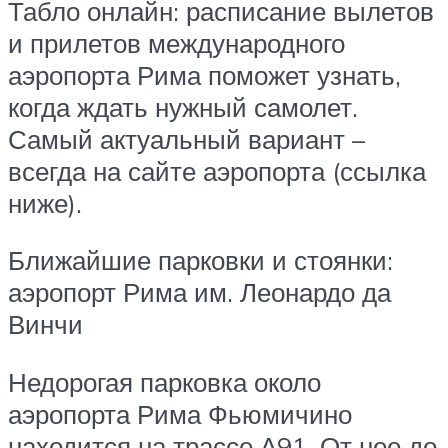
Табло онлайн: расписание вылетов
и прилетов международного
аэропорта Рима поможет узнать,
когда ждать нужный самолет.
Самый актуальный вариант –
всегда на сайте аэропорта (ссылка
ниже).
Ближайшие парковки и стоянки:
аэропорт Рима им. Леонардо да
Винчи
Недорогая парковка около
аэропорта Рима Фьюмичино
находится на трассе А91. От нее до