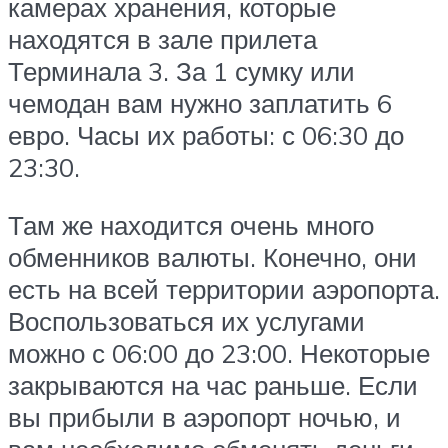
камерах хранения, которые
находятся в зале прилета
Терминала 3. За 1 сумку или
чемодан вам нужно заплатить 6
евро. Часы их работы: с 06:30 до
23:30.
Там же находится очень много
обменников валюты. Конечно, они
есть на всей территории аэропорта.
Воспользоваться их услугами
можно с 06:00 до 23:00. Некоторые
закрываются на час раньше. Если
вы прибыли в аэропорт ночью, и