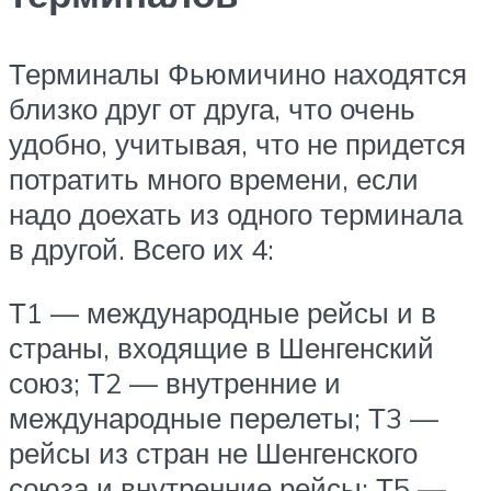
Терминалы Фьюмичино находятся
близко друг от друга, что очень
удобно, учитывая, что не придется
потратить много времени, если
надо доехать из одного терминала
в другой. Всего их 4:
Т1 — международные рейсы и в
страны, входящие в Шенгенский
союз; Т2 — внутренние и
международные перелеты; Т3 —
рейсы из стран не Шенгенского
союза и внутренние рейсы; Т5 —