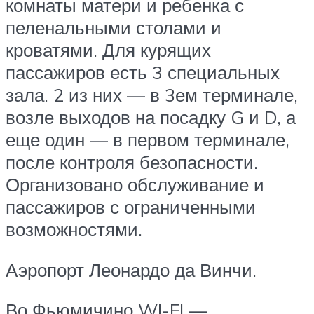
комнаты матери и ребенка с
пеленальными столами и
кроватями. Для курящих
пассажиров есть 3 специальных
зала. 2 из них — в 3ем терминале,
возле выходов на посадку G и D, а
еще один — в первом терминале,
после контроля безопасности.
Организовано обслуживание и
пассажиров с ограниченными
возможностями.
Аэропорт Леонардо да Винчи.
Во Фьюмичино WI-FI —