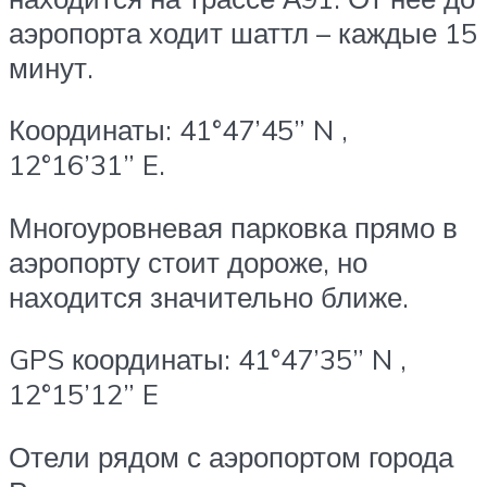
аэропорта ходит шаттл – каждые 15
минут.
Координаты: 41°47’45” N ,
12°16’31” E.
Многоуровневая парковка прямо в
аэропорту стоит дороже, но
находится значительно ближе.
GPS координаты: 41°47’35” N ,
12°15’12” E
Отели рядом с аэропортом города