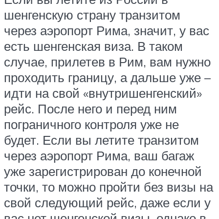
шенгенскую страну транзитом
через аэропорт Рима, значит, у вас
есть шенгенская виза. В таком
случае, прилетев в Рим, вам нужно
проходить границу, а дальше уже –
идти на свой «внутришенгенский»
рейс. После него и перед ним
пограничного контроля уже не
будет. Если вы летите транзитом
через аэропорт Рима, ваш багаж
уже зарегистрирован до конечной
точки, то можно пройти без визы на
свой следующий рейс, даже если у
вас нет шенгенской визы, однако в