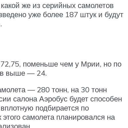
 какой же из серийных самолетов
зведено уже более 187 штук и будут
.
 72,75, поменьше чем у Мрии, но по
ов выше — 24.
амолета — 280 тонн, на 30 тонн
сии салона Аэробус будет способен
 вплотную подбирается по
к этого самолета планировался на
ализован.