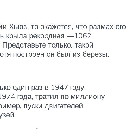
и Хьюз, то окажется, что размах его
адь крыла рекордная —1062
 Представьте только, такой
отя построен он был из березы.
ько один раз в 1947 году,
1974 года, тратил по миллиону
ример, пуски двигателей
узей.