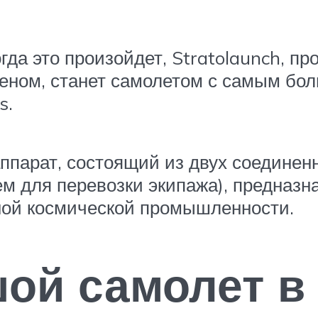
огда это произойдет, Stratolaunch, п
еном, станет самолетом с самым бо
s.
парат, состоящий из двух соединен
ем для перевозки экипажа), предназн
ной космической промышленности.
ой самолет в