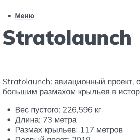
Меню
Stratolaunch
Stratolaunch: авиационный проект
большим размахом крыльев в истории
Вес пустого: 226,596 кг
Длина: 73 метра
Размах крыльев: 117 метров
Первый полет: 2019