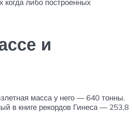
х когда либо построенных
ассе и
взлетная масса у него — 640 тонны.
ый в книге рекордов Гинеса — 253,8