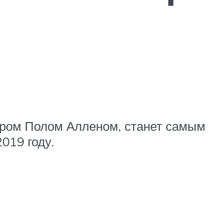
ером Полом Алленом, станет самым
019 году.