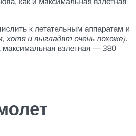
ова, как и максимальная взлетная
числить к летательным аппаратам и
м, хотя и выгладят очень похоже)
.
 а максимальная взлетная — 380
молет