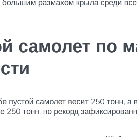
 большим размахом крыла среди все
 самолет по м
сти
бе пустой самолет весит 250 тонн, а 
е 250 тонн, но рекорд зафиксированн