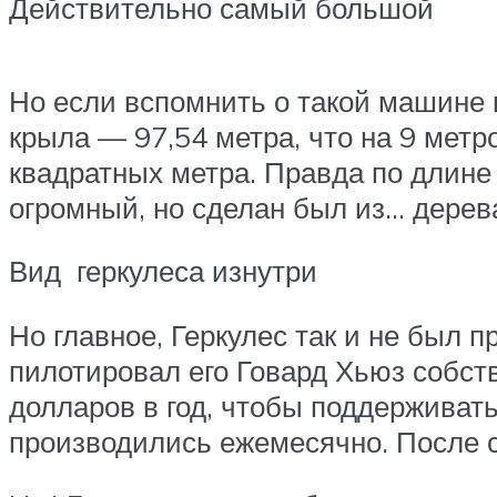
Действительно самый большой
Но если вспомнить о такой машине к
крыла — 97,54 метра, что на 9 мет
квадратных метра. Правда по длине Г
огромный, но сделан был из… дерева
Вид геркулеса изнутри
Но главное, Геркулес так и не был п
пилотировал его Говард Хьюз собств
долларов в год, чтобы поддерживать
производились ежемесячно. После с