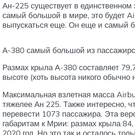
Ан-225 существует в единственном 
самый большой в мире, это будет Ai
выпускаться еще. Он еще и самый 
А-380 самый большой из пассажирс
Размах крыла А-380 составляет 79,7
высоте (хоть высота никого обычно 
Максимальная взлетная масса Airbus
тяжелее Ан 225. Также интересно, 
перевести 1073 пассажира. Эта вер
габаритам к Мрии: размах крыла 84,
2020 год. Но это так и осталось тол