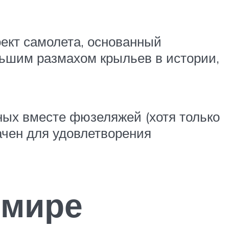
роект самолета, основанный
льшим размахом крыльев в истории,
ных вместе фюзеляжей (хотя только
ачен для удовлетворения
 мире