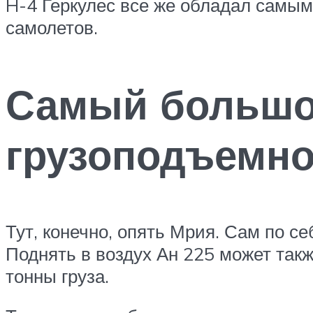
H-4 Геркулес все же обладал самым
самолетов.
Самый большой
грузоподъемно
Тут, конечно, опять Мрия. Сам по се
Поднять в воздух Ан 225 может такж
тонны груза.