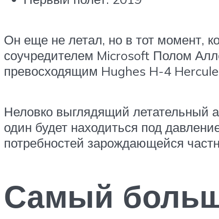
Он еще не летал, но в тот момент, к
соучредителем Microsoft Полом Алл
превосходящим Hughes H-4 Hercule
Неловко выглядящий летательный ап
один будет находиться под давлени
потребностей зарождающейся част
Самый больш