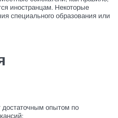
тся иностранцам. Некоторые
ичия специального образования или
я
т достаточным опытом по
кансий: