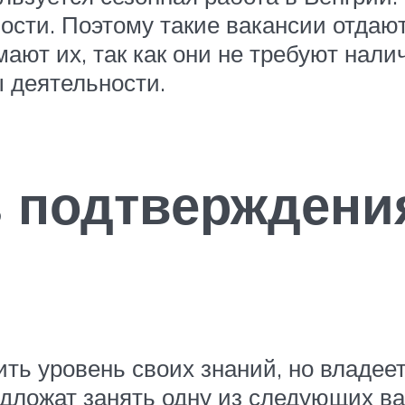
ости. Поэтому такие вакансии отдаю
ают их, так как они не требуют нал
 деятельности.
 подтверждени
ить уровень своих знаний, но владее
дложат занять одну из следующих ва