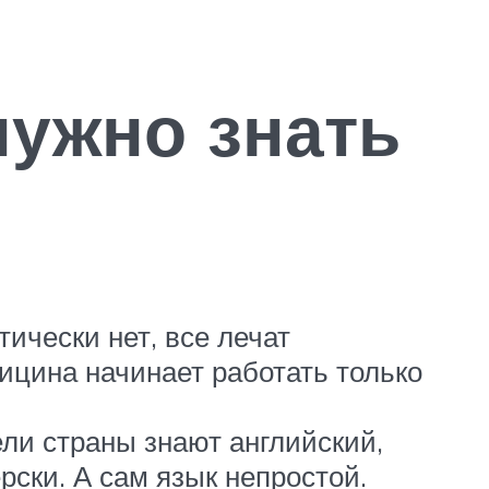
нужно знать
ически нет, все лечат
ицина начинает работать только
ели страны знают английский,
рски. А сам язык непростой.