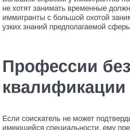
не хотят занимать временные должн
иммигранты с большой охотой заним
узких знаний предполагаемой сферы
Профессии без
квалификации
Если соискатель не может подтверд
имеющейся специальности, ему пре