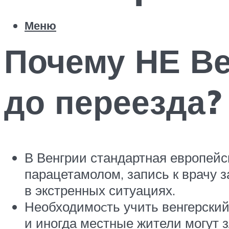
Меню
Почему НЕ Ве
до переезда?
В Венгрии стандартная европейск
парацетамолом, запись к врачу 
в экстренных ситуациях.
Необходимоcть учить венгерский.
и иногда местные жители могут з