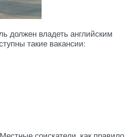
ль должен владеть английским
ступны такие вакансии:
Местные соискатели, как правило,