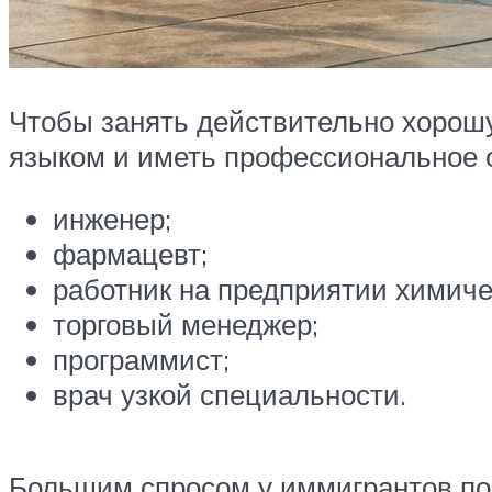
Чтобы занять действительно хорош
языком и иметь профессиональное о
инженер;
фармацевт;
работник на предприятии химич
торговый менеджер;
программист;
врач узкой специальности.
Большим спросом у иммигрантов пол