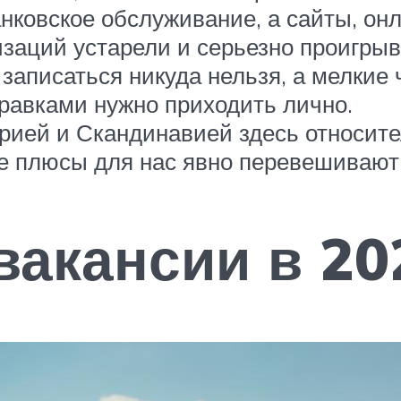
нковское обслуживание, а сайты, он
аций устарели и серьезно проигрыв
записаться никуда нельзя, а мелкие
равками нужно приходить лично.
рией и Скандинавией здесь относите
все плюсы для нас явно перевешивают
акансии в 20