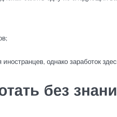
ов;
иностранцев, однако заработок здес
отать без знан