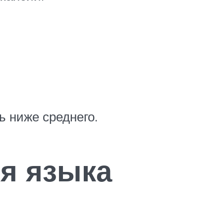
ь ниже среднего.
ия языка