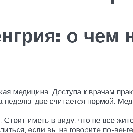
нгрия: о чем 
ая медицина. Доступа к врачам практ
за неделю-две считается нормой. Мед
 Стоит иметь в виду, что не все жит
литься, если вы не говорите по-венге