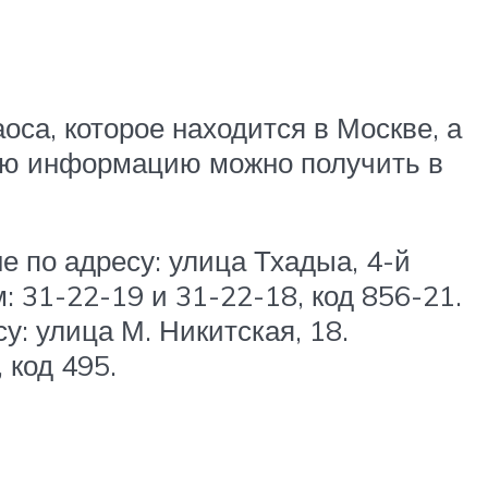
са, которое находится в Москве, а
ую информацию можно получить в
е по адресу: улица Тхадыа, 4-й
31-22-19 и 31-22-18, код 856-21.
: улица М. Никитская, 18.
код 495.