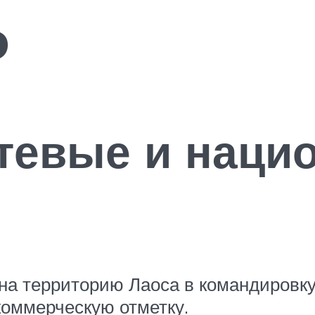
Ф
стевые и наци
на территорию Лаоса в командировку
коммерческую отметку.