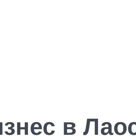
изнес в Лао