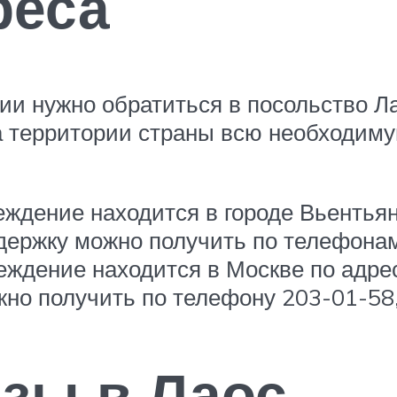
реса
и нужно обратиться в посольство Лао
а территории страны всю необходим
ждение находится в городе Вьентьян
ржку можно получить по телефонам: 
ждение находится в Москве по адресу
о получить по телефону 203-01-58, 
зы в Лаос