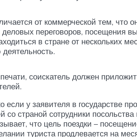
личается от коммерческой тем, что он
я деловых переговоров, посещения вы
ходиться в стране от нескольких мес
 деятельность.
печати, соискатель должен приложит
телей.
о если у заявителя в государстве п
й со страной сотрудники посольства 
азывает, что цель поездки – посещени
желании туриста продлевается на ме