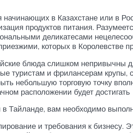
 начинающих в Казахстане или в Ро
изация продуктов питания. Разумеет
иональными деликатесами нецелесоо
приезжими, которых в Королевстве п
тайские блюда слишком непривычны дл
мые туристам и фрилансерам крупы, 
ыть небольшую торговую точку вполн
ачном расположении будет достигать 
н в Тайланде, вам необходимо выпол
лирование и требования к бизнесу. Э