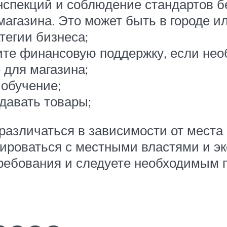
нспекций и соблюдение стандартов б
газина. Это может быть в городе ил
тегии бизнеса;
ите финансовую поддержку, если нео
 для магазина;
 обучение;
давать товары;
 различаться в зависимости от места
тироваться с местными властями и эк
требования и следуете необходимым