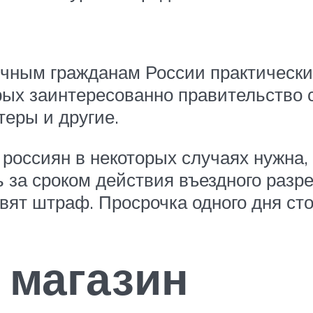
чным гражданам России практически
рых заинтересованно правительство с
теры и другие.
 россиян в некоторых случаях нужна,
 за сроком действия въездного разре
вят штраф. Просрочка одного дня сто
 магазин