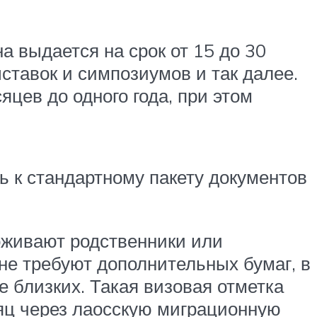
а выдается на срок от 15 до 30
ставок и симпозиумов и так далее.
яцев до одного года, при этом
ь к стандартному пакету документов
роживают родственники или
не требуют дополнительных бумаг, в
е близких. Такая визовая отметка
сяц через лаосскую миграционную