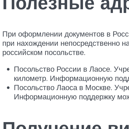
Полезные ад
При оформлении документов в Росси
при нахождении непосредственно н
российском посольстве.
Посольство России в Лаосе. Учре
километр. Информационную подде
Посольство Лаоса в Москве. Учре
Информационную поддержку можн
Получение ви