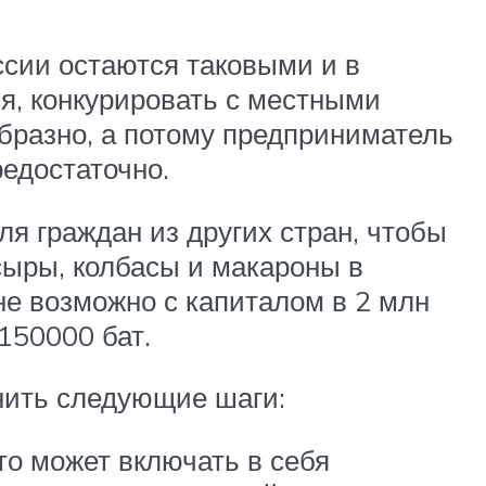
ссии остаются таковыми и в
ся, конкурировать с местными
бразно, а потому предприниматель
редостаточно.
я граждан из других стран, чтобы
сыры, колбасы и макароны в
е возможно с капиталом в 2 млн
150000 бат.
нить следующие шаги:
то может включать в себя