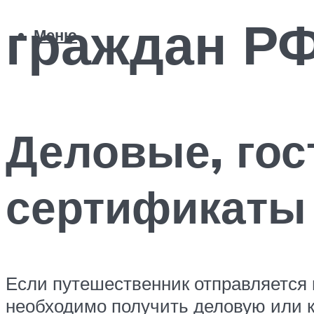
граждан Р
Меню
Деловые, го
сертификаты
Если путешественник отправляется 
необходимо получить деловую или 