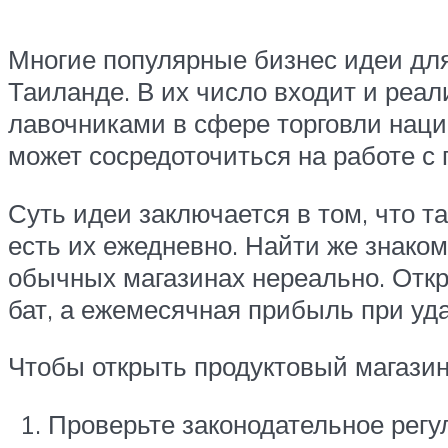
Многие популярные бизнес идеи для
Таиланде. В их число входит и реал
лавочниками в сфере торговли нац
может сосредоточиться на работе с 
Суть идеи заключается в том, что 
есть их ежедневно. Найти же знако
обычных магазинах нереально. Откр
бат, а ежемесячная прибыль при уд
Чтобы открыть продуктовый магази
Проверьте законодательное регу