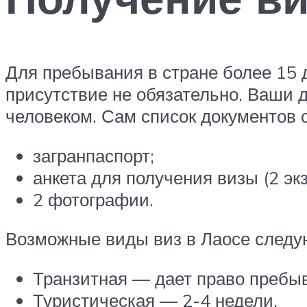
Для пребывания в стране более 15 д
присутствие не обязательно. Ваши д
человеком. Сам список документов о
загранпаспорт;
анкета для получения визы (2 эк
2 фотографии.
Возможные виды виз в Лаосе след
Транзитная — дает право пребыв
Туристическая — 2-4 недели.