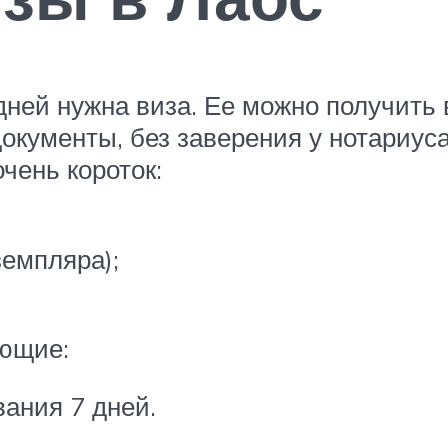
ней нужна виза. Ее можно получить 
окументы, без заверения у нотариус
чень короток:
земпляра);
ующие:
ания 7 дней.