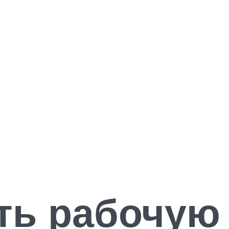
ть рабочую 