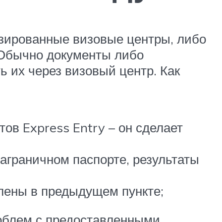
зированные визовые центры, либо
 Обычно документы либо
 их через визовый центр. Как
ов Express Entry – он сделает
аграничном паспорте, результаты
лены в предыдущем пункте;
роблем с предоставленными