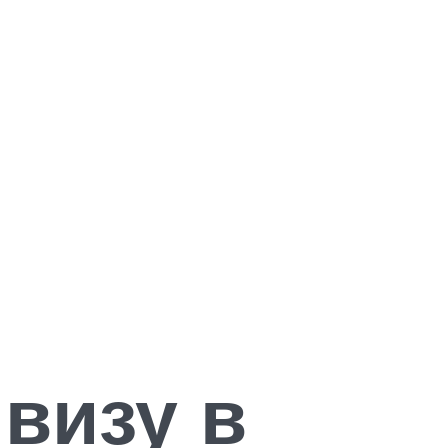
визу в