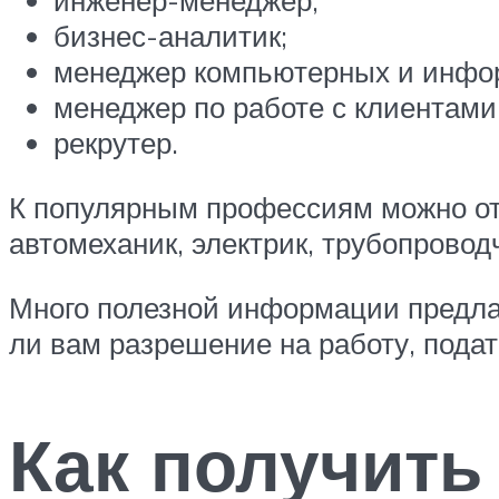
инженер-менеджер;
бизнес-аналитик;
менеджер компьютерных и инфо
менеджер по работе с клиентами
рекрутер.
К популярным профессиям можно отн
автомеханик, электрик, трубопроводч
Много полезной информации предлаг
ли вам разрешение на работу, подат
Как получить