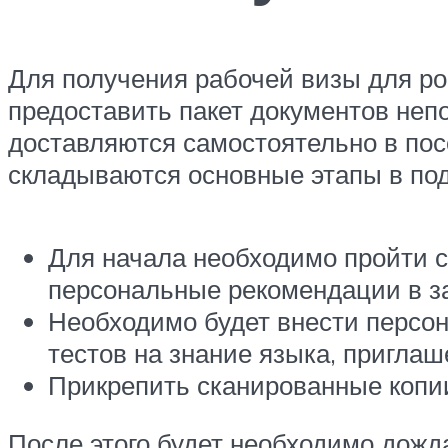
Для получения рабочей визы для р
предоставить пакет документов неп
доставляются самостоятельно в пос
складываются основные этапы в под
Для начала необходимо пройти с
персональные рекомендации в за
Необходимо будет внести персон
тестов на знание языка, приглаш
Прикрепить сканированные копи
После этого будет необходимо дожд