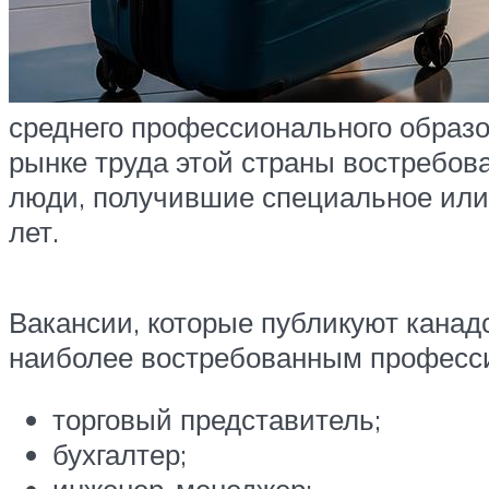
среднего профессионального образо
рынке труда этой страны востребо
люди, получившие специальное или 
лет.
Вакансии, которые публикуют канадс
наиболее востребованным професси
торговый представитель;
бухгалтер;