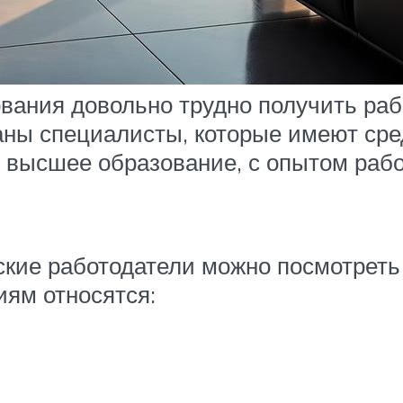
вания довольно трудно получить рабо
ваны специалисты, которые имеют с
высшее образование, с опытом рабо
кие работодатели можно посмотреть 
ям относятся: