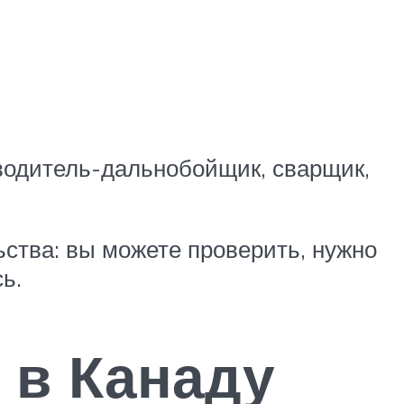
водитель-дальнобойщик, сварщик,
ьства: вы можете проверить, нужно
ь.
 в Канаду