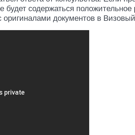
те будет содержаться положительное
с оригиналами документов в Визовый