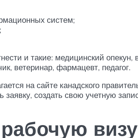
рмационных систем;
;
ести и такие: медицинский опекун, 
ик, ветеринар, фармацевт, педагог.
ается на сайте канадского правител
ь заявку, создать свою учетную запис
 рабочую визу