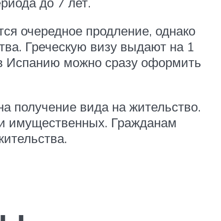
риода до 7 лет.
ся очередное продление, однако
тва. Греческую визу выдают на 1
ю в Испанию можно сразу оформить
на получение вида на жительство.
х и имущественных. Гражданам
жительства.
зы