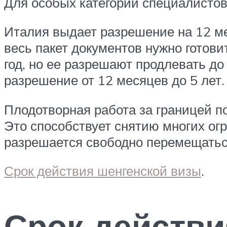
Для особых категорий специалистов 
Италия выдает разрешение на 12 ме
весь пакет документов нужно готови
год, но ее разрешают продлевать д
разрешение от 12 месяцев до 5 лет.
Плодотворная работа за границей п
Это способствует снятию многих ог
разрешается свободно перемещаться
Срок действия шенгенской визы
.
Срок действи