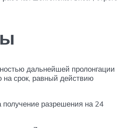
зы
ожностью дальнейшей пролонгации
о на срок, равный действию
 получение разрешения на 24