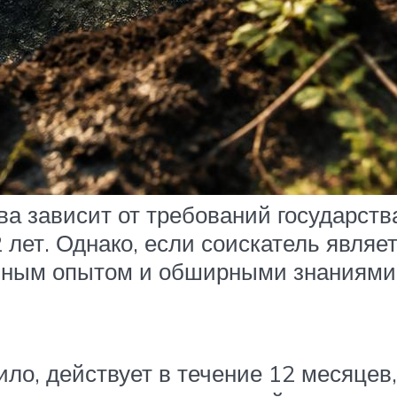
ва зависит от требований государст
2 лет. Однако, если соискатель явл
ьным опытом и обширными знаниями,
ило, действует в течение 12 месяцев