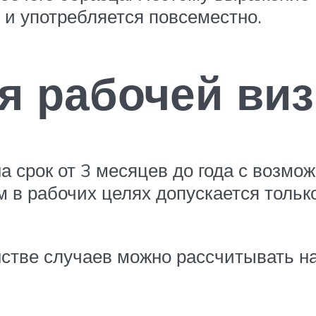
я и употребляется повсеместно.
я рабочей ви
а срок от 3 месяцев до года с возм
 в рабочих целях допускается тольк
стве случаев можно рассчитывать на