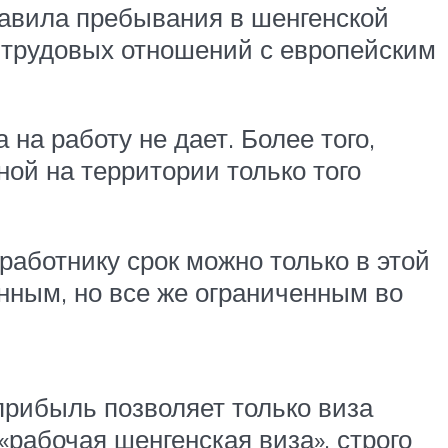
равила пребывания в шенгенской
и трудовых отношений с европейским
на работу не дает. Более того,
ной на территории только того
работнику срок можно только в этой
енным, но все же ограниченным во
прибыль позволяет только виза
«рабочая шенгенская виза», строго