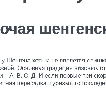
бочая шенгенс
ну Шенгена хоть и не является слишк
жной. Основная градация визовых ст
– А, В, С, Д. И если первые три скор
итная пересадка, туризм), то последн