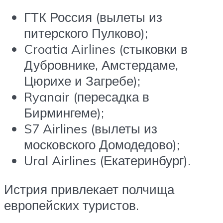
ГТК Россия (вылеты из
питерского Пулково);
Croatia Airlines (стыковки в
Дубровнике, Амстердаме,
Цюрихе и Загребе);
Ryanair (пересадка в
Бирмингеме);
S7 Airlines (вылеты из
московского Домодедово);
Ural Airlines (Екатеринбург).
Истрия привлекает полчища
европейских туристов.