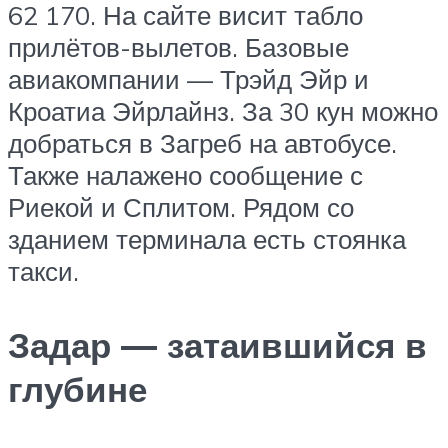
62 170. На сайте висит табло
прилётов-вылетов. Базовые
авиакомпании — Трэйд Эйр и
Кроатиа Эйрлайнз. За 30 кун можно
добраться в Загреб на автобусе.
Также налажено сообщение с
Риекой и Сплитом. Рядом со
зданием терминала есть стоянка
такси.
Задар — затаившийся в
глубине