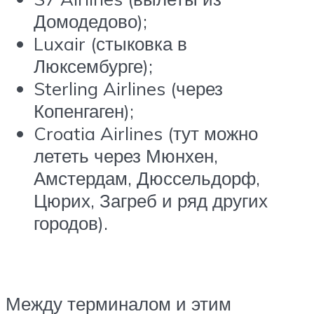
Домодедово);
Luxair (стыковка в
Люксембурге);
Sterling Airlines (через
Копенгаген);
Croatia Airlines (тут можно
лететь через Мюнхен,
Амстердам, Дюссельдорф,
Цюрих, Загреб и ряд других
городов).
Между терминалом и этим