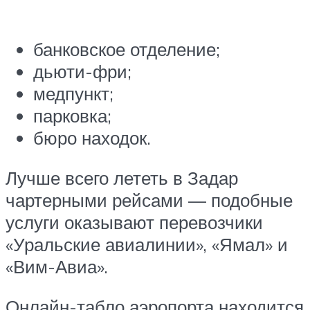
банковское отделение;
дьюти-фри;
медпункт;
парковка;
бюро находок.
Лучше всего лететь в Задар
чартерными рейсами — подобные
услуги оказывают перевозчики
«Уральские авиалинии», «Ямал» и
«Вим-Авиа».
Онлайн-табло аэропорта находится