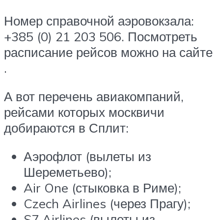
Номер справочной аэровокзала:
+385 (0) 21 203 506. Посмотреть
расписание рейсов можно на сайте
.
А вот перечень авиакомпаний,
рейсами которых москвичи
добираются в Сплит:
Аэрофлот (вылеты из
Шереметьево);
Air One (стыковка в Риме);
Czech Airlines (через Прагу);
S7 Airlines (вылеты из