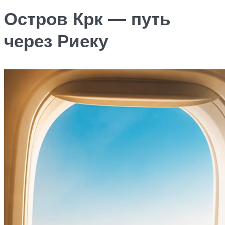
Остров Крк — путь
через Риеку