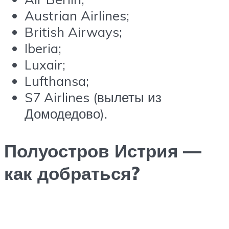
Austrian Airlines;
British Airways;
Iberia;
Luxair;
Lufthansa;
S7 Airlines (вылеты из
Домодедово).
Полуостров Истрия —
как добраться?