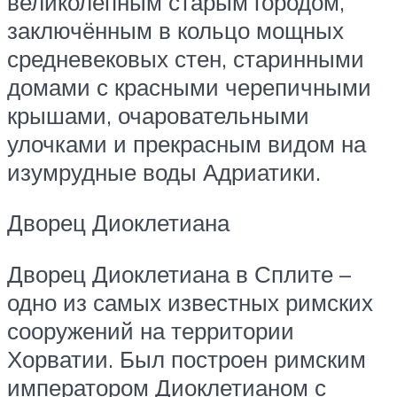
великолепным старым городом,
заключённым в кольцо мощных
средневековых стен, старинными
домами с красными черепичными
крышами, очаровательными
улочками и прекрасным видом на
изумрудные воды Адриатики.
Дворец Диоклетиана
Дворец Диоклетиана в Сплите –
одно из самых известных римских
сооружений на территории
Хорватии. Был построен римским
императором Диоклетианом с