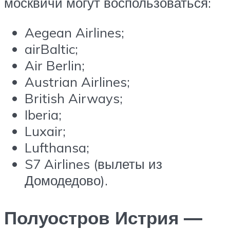
москвичи могут воспользоваться:
Aegean Airlines;
airBaltic;
Air Berlin;
Austrian Airlines;
British Airways;
Iberia;
Luxair;
Lufthansa;
S7 Airlines (вылеты из
Домодедово).
Полуостров Истрия —