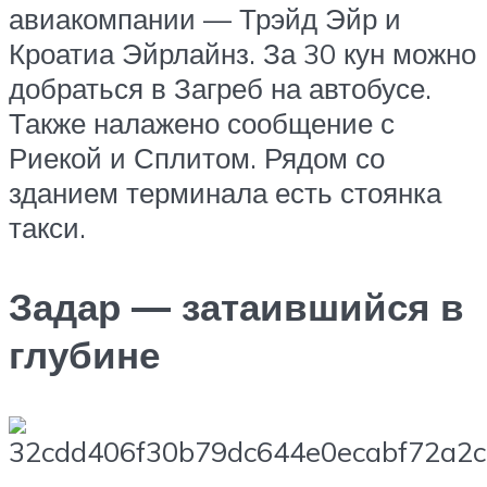
авиакомпании — Трэйд Эйр и
Кроатиа Эйрлайнз. За 30 кун можно
добраться в Загреб на автобусе.
Также налажено сообщение с
Риекой и Сплитом. Рядом со
зданием терминала есть стоянка
такси.
Задар — затаившийся в
глубине