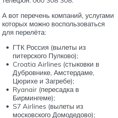
телефон: 060 308 308.
А вот перечень компаний, услугами
которых можно воспользоваться
для перелёта:
ГТК Россия (вылеты из
питерского Пулково);
Croatia Airlines (стыковки в
Дубровнике, Амстердаме,
Цюрихе и Загребе);
Ryanair (пересадка в
Бирмингеме);
S7 Airlines (вылеты из
московского Домодедово);