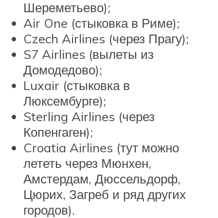
Шереметьево);
Air One (стыковка в Риме);
Czech Airlines (через Прагу);
S7 Airlines (вылеты из
Домодедово);
Luxair (стыковка в
Люксембурге);
Sterling Airlines (через
Копенгаген);
Croatia Airlines (тут можно
лететь через Мюнхен,
Амстердам, Дюссельдорф,
Цюрих, Загреб и ряд других
городов).