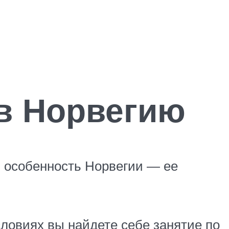
в Норвегию
я особенность Норвегии — ее
словиях вы найдете себе занятие по