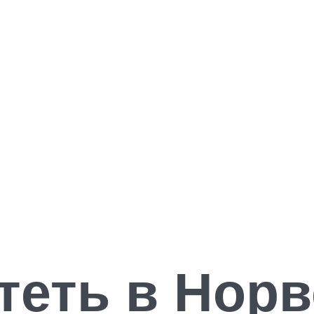
теть в Норв