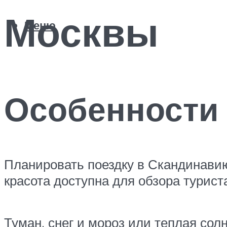
Москвы
Меню
Особенности
Планировать поездку в Скандинавию
красота доступна для обзора турист
Туман, снег и мороз или теплая сол