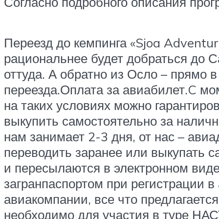
Согласно подробного описания прогр
Переезд до кемпинга «Sjoa Adventur
рациональнее будет добраться до С
оттуда. А обратно из Осло – прямо 
переезда.Оплата за авиабилет.C мо
на таких условиях можно гарантиро
выкупить самостоятельно за наличн
нам занимает 2-3 дня, от нас – ави
переводить заранее или выкупать с
и пересылаются в электронном виде
загранпаспортом при регистрации в 
авиакомпании, все что предлагается 
необходимо для участия в туре Н