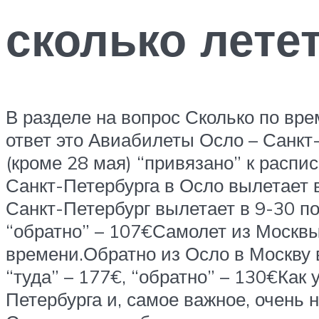
сколько лете
В разделе на вопрос Сколько по вр
ответ это Авиабилеты Осло – Санкт
(кроме 28 мая) “привязано” к распи
Санкт-Петербурга в Осло вылетает 
Санкт-Петербург вылетает в 9-30 п
“обратно” – 107€Самолет из Москвы
времени.Обратно из Осло в Москву 
“туда” – 177€, “обратно” – 130€Как
Петербурга и, самое важное, очень 