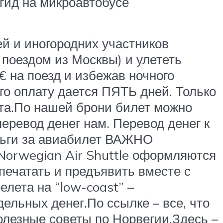
 гид на микроавтобусе
ей и иногородних участников
поездом из Москвы) и улететь
€ на поезд и избежав ночного
го оплату дается ПЯТЬ дней. Только
ета.По нашей брони билет можно
еревод денег нам. Перевод денег к
еньги за авиабилет ВАЖНО
Norwegian Air Shuttle оформляются
печатать и предъявить вместе с
елета на “low-coast” –
дельных денег.По ссылке – все, что
езные советы по Норвегии.Здесь –