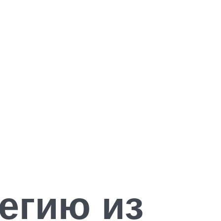
егию из