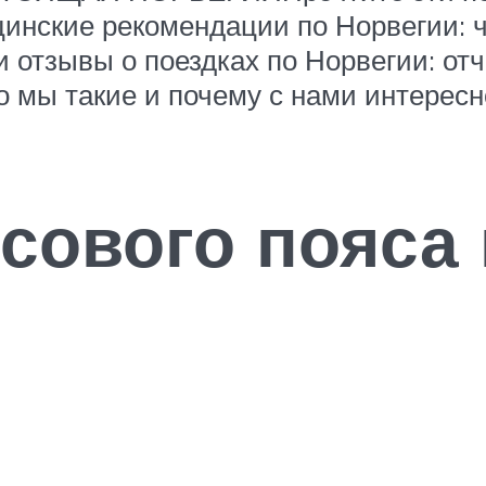
инские рекомендации по Норвегии: 
отзывы о поездках по Норвегии: отче
о мы такие и почему с нами интересн
сового пояса 