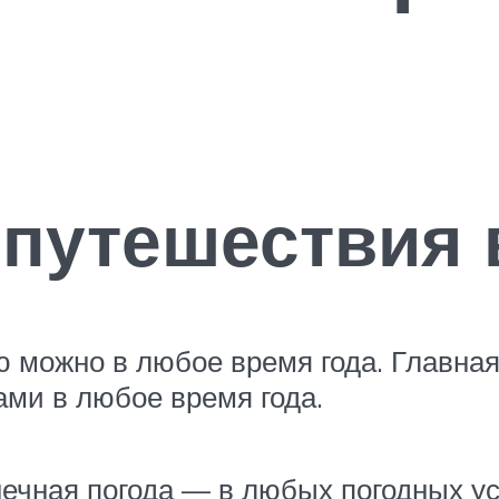
 путешествия 
 можно в любое время года. Главна
ами в любое время года.
нечная погода — в любых погодных у