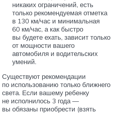
никаких ограничений, есть
только рекомендуемая отметка
в 130 км/час и минимальная
60 км/час, а как быстро
вы будете ехать, зависит только
от мощности вашего
автомобиля и водительских
умений.
Существуют рекомендации
по использованию только ближнего
света. Если вашему ребенку
не исполнилось 3 года —
вы обязаны приобрести (взять