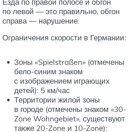
Езда по правой полосе и обгон
по левой — это правильно, обгон
справа — нарушение.
Ограничения скорости в Германии:
Зоны «Spielstraßen» (отмечены
бело-синим знаком
с изображением играющих
детей): 5 км/час
Территории жилой зоны
в городе (отмечены знаком «30-
Zone Wohngebiet», существуют
также 20-Zone и 10-Zonе):