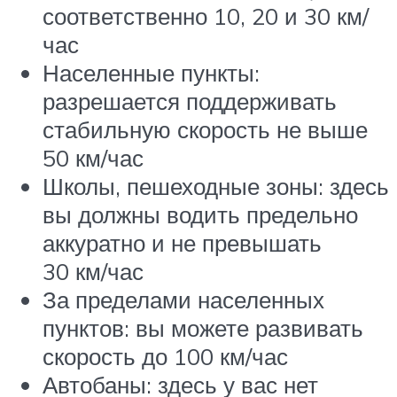
соответственно 10, 20 и 30 км/
час
Населенные пункты:
разрешается поддерживать
стабильную скорость не выше
50 км/час
Школы, пешеходные зоны: здесь
вы должны водить предельно
аккуратно и не превышать
30 км/час
За пределами населенных
пунктов: вы можете развивать
скорость до 100 км/час
Автобаны: здесь у вас нет