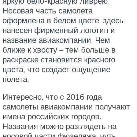
яркую бело-красную ливрею.
Носовая часть самолета
оформлена в белом цвете, здесь
нанесен фирменный логотип и
название авиакомпании. Чем
ближе к хвосту – тем больше в
раскраске становится красного
цвета, что создает ощущение
полета.
Интересно, что с 2016 года
самолеты авиакомпании получают
имена российских городов.
Названия можно разглядеть на
носовой части фюзеляжа, чуть