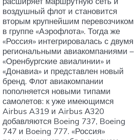
расширяет маршрутную сеть и
воздушный флот и становится
вторым крупнейшим перевозчиком
в группе «Аэрофлота». Тогда же
«Россия» интегрировалась с двумя
региональными авиакомпаниями –
«Оренбургские авиалинии» и
«Донавиа» и представлен новый
бренд. Флот авиакомпании
пополняется новыми типами
самолетов: к уже имеющимся
Airbus A319 и Airbus А320
добавляются Boeing 737, Boeing
747 и Boeing 777. «Россия»