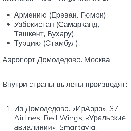
Армению (Ереван, Гюмри);
Узбекистан (Самарканд,
Ташкент, Бухару);
Турцию (Стамбул).
Аэропорт Домодедово. Москва
Внутри страны вылеты производят:
Из Домодедово. «ИрАэро», S7
Airlines, Red Wings, «Уральские
авиалинии», Smartavia.