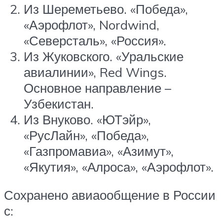
Из Шереметьево. «Победа»,
«Аэрофлот», Nordwind,
«Северсталь», «Россия».
Из Жуковского. «Уральские
авиалинии», Red Wings.
Основное направление –
Узбекистан.
Из Внуково. «ЮТэйр»,
«РусЛайн», «Победа»,
«Газпромавиа», «Азимут»,
«Якутия», «Алроса», «Аэрофлот».
Сохранено авиаообщение в России
с: