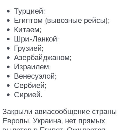
Турцией;
Египтом (вывозные рейсы);
Китаем;
Шри-Ланкой;
Грузией;
Азербайджаном;
Израилем;
Венесуэлой;
Сербией;
Сирией.
Закрыли авиасообщение страны
Европы, Украина, нет прямых
вылетов в Египет. Ожидается