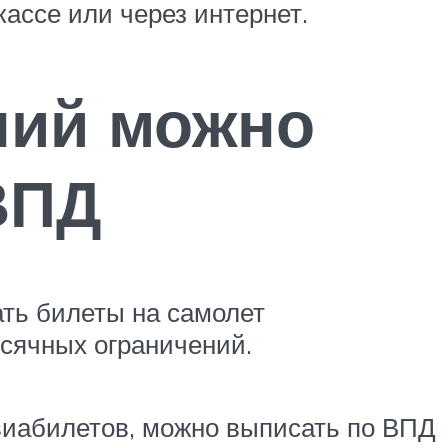
кассе или через интернет.
ний можно
ВПД
ть билеты на самолет
сячных ограничений.
виабилетов, можно выписать по ВПД