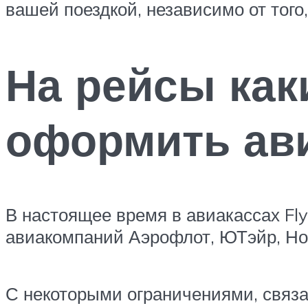
вашей поездкой, независимо от того
На рейсы как
оформить ав
В настоящее время в авиакассах F
авиакомпаний Аэрофлот, ЮТэйр, Но
С некоторыми ограничениями, связ