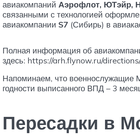
авиакомпаний
Аэрофлот, ЮТэйр, 
связанными с технологией оформле
авиакомпании
S7
(Сибирь) в авиака
Полная информация об авиакомпани
здесь: https://arh.flynow.ru/directions
Напоминаем, что военнослужащие МО
годности выписанного ВПД – 3 меся
Пересадки в М