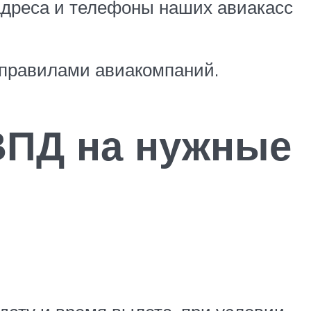
адреса и телефоны наших авиакасс
 правилами авиакомпаний.
 ВПД на нужные