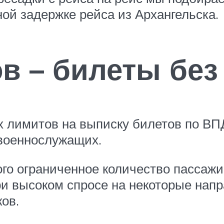
й задержке рейса из Архангельска.
в – билеты без
 лимитов на выписку билетов по ВП
 военнослужащих.
ого ограниченное количество пассаж
 высоком спросе на некоторые напр
ков.