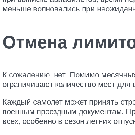
меньше волновались при неожиданно
Отмена лимито
К сожалению, нет. Помимо месячных
ограничивают количество мест для
Каждый самолет может принять стр
военным проездным документам. При
всех, особенно в сезон летних отпус