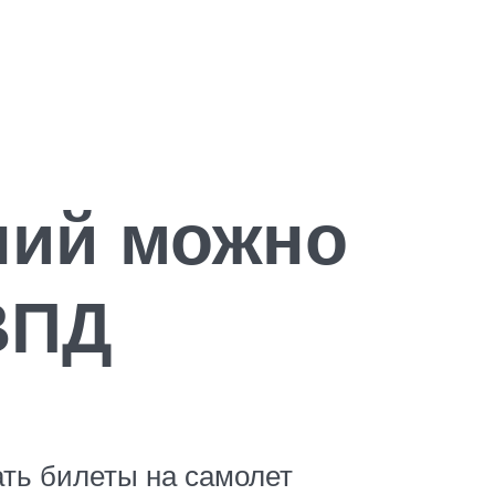
ний можно
ВПД
ть билеты на самолет