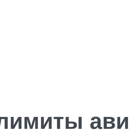
лимиты ави