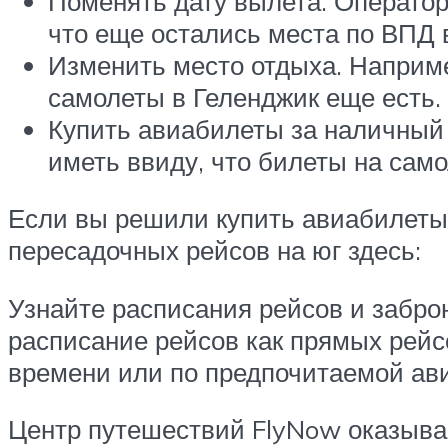
Поменять дату вылета. Оператор
что еще остались места по ВПД 
Изменить место отдыха. Наприме
самолеты в Геленджик еще есть.
Купить авиабилеты за наличный 
иметь ввиду, что билеты на сам
Если вы решили купить авиабилеты 
пересадочных рейсов на юг здесь:
Узнайте расписания рейсов и заброн
расписание рейсов как прямых рейс
времени или по предпочитаемой ави
Центр путешествий FlyNow оказыва