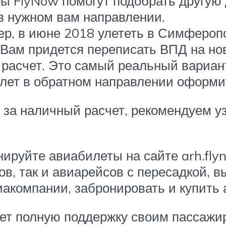
ы FlyNow помогут подобрать другую д
в нужном вам направлении.
р, в июне 2018 улететь в Симферопо
 Вам придется переписать ВПД на но
расчет. Это самый реальный вариант
олет в обратном направлении оформ
за наличный расчет, рекомендуем у
ируйте авиабилеты на сайте arh.flyn
ов, так и авиарейсов с пересадкой, 
акомпании, забронировать и купить
ет полную поддержку своим пассажир