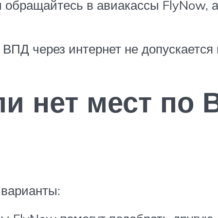
ы обращайтесь в авиакассы FlyNow, 
 ВПД через интернет не допускается
ли нет мест по
 варианты: