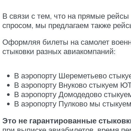
В связи с тем, что на прямые рейс
спросом, мы предлагаем также рейс
Оформляя билеты на самолет воен
стыковки разных авиакомпаний:
В аэропорту Шереметьево стыку
В аэропорту Внуково стыкуем ЮТ
В аэропорту Домодедово стыкуе
В аэропорту Пулково мы стыкуе
Это не гарантированные стыковк
при выписке авиабилетов, время пе