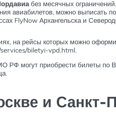
Нордавиа
без месячных ограничений.
ния авиабилетов, можно выписать п
ссах FlyNow Архангельска и Северод
ях, на рейсы которых можно оформи
/services/biletyi-vpd.html.
 РФ могут приобрести билеты по ВП
ца.
оскве и Санкт-