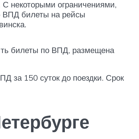
 С некоторыми ограничениями,
о ВПД билеты на рейсы
винска.
ть билеты по ВПД, размещена
Д за 150 суток до поездки. Срок
Петербурге