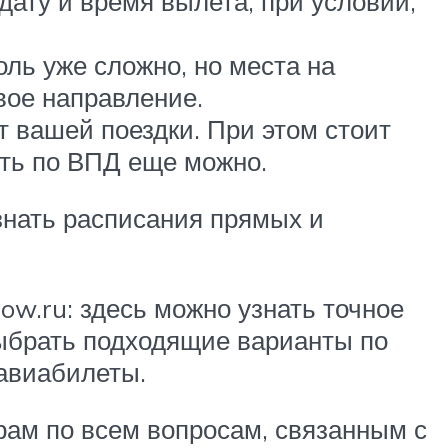
ату и время вылета, при условии,
ль уже сложно, но места на
вое направление.
 вашей поездки. При этом стоит
ить по ВПД еще можно.
знать расписания прямых и
ow.ru: здесь можно узнать точное
выбрать подходящие варианты по
 авиабилеты.
ам по всем вопросам, связанным с