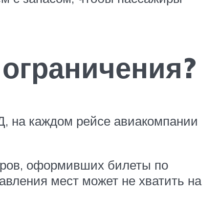
 ограничения?
Д, на каждом рейсе авиакомпании
иров, оформивших билеты по
авления мест может не хватить на