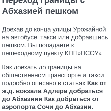
Абхазией пешком
Доехав до конца улицы Урожайной
на автобусе, такси или добравшись
пешком. Вы попадаете к
пешеходному пункту КПП»ПСОУ».
Как доехать до границы на
общественном транспорте и такси
подробно описано в статьях
Как от
ж.д. вокзала Адлера добраться
до Абхазии
и
Как добраться от
аэропорта Сочи до Абхазии
.