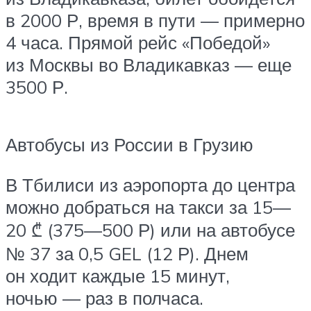
в 2000 Р, время в пути — примерно
4 часа. Прямой рейс «Победой»
из Москвы во Владикавказ — еще
3500 Р.
Автобусы из России в Грузию
В Тбилиси из аэропорта до центра
можно добраться на такси за 15—
20 ₾ (375—500 Р) или на автобусе
№ 37 за 0,5 GEL⁣ (12 Р). Днем
он ходит каждые 15 минут,
ночью — раз в полчаса.