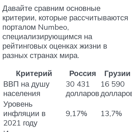
Давайте сравним основные
критерии, которые рассчитываются
порталом Numbeo,
специализирующимся на
рейтинговых оценках жизни в
разных странах мира.
Критерий
Россия
Грузии
ВВП на душу
30 431
16 590
населения
долларов
долларо
Уровень
инфляции в
9,17%
13,7%
2021 году