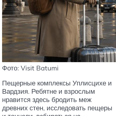
Фото: Visit Batumi
Пещерные комплексы Уплисцихе и
Вардзия. Ребятне и взрослым
нравится здесь бродить меж
древних стен, исследовать пещеры
и тоннели, взбираться на