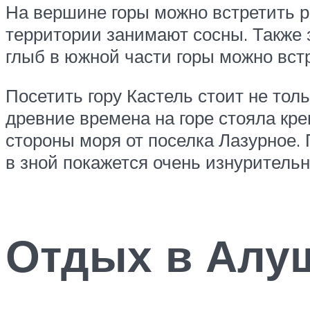
На вершине горы можно встретить 
территории занимают сосны. Также 
глыб в южной части горы можно вст
Посетить гору Кастель стоит не тол
древние времена на горе стояла кре
стороны моря от поселка Лазурное.
в зной покажется очень изнуритель
Отдых в Алуш