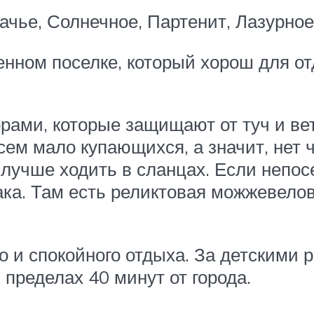
бачье, Солнечное, Партенит, Лазурное
енном поселке, который хорош для о
орами, которые защищают от туч и ве
сем мало купающихся, а значит, нет
лучше ходить в сланцах. Если непосе
ка. Там есть реликтовая можжевелов
 и спокойного отдыха. За детскими 
 пределах 40 минут от города.