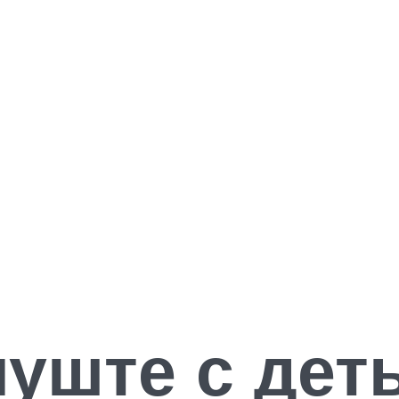
уште с дет