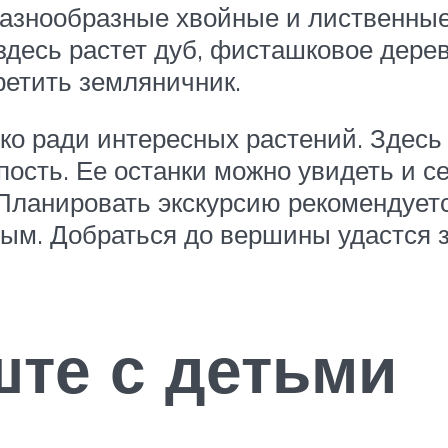
разнообразные хвойные и лиственны
здесь растет дуб, фисташковое дере
ретить земляничник.
ько ради интересных растений. Здесь 
пость. Ее останки можно увидеть и се
 Планировать экскурсию рекомендует
ным. Добраться до вершины удастся з
те с детьми