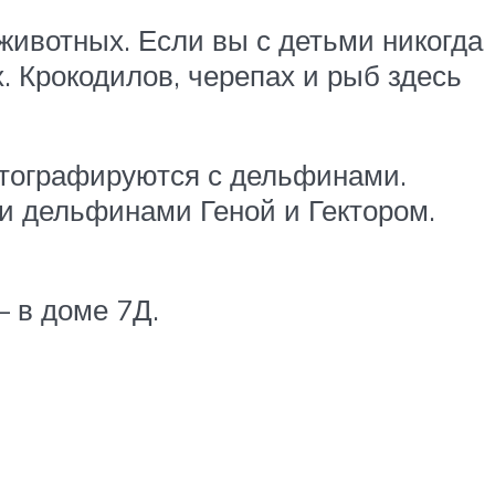
 животных. Если вы с детьми никогда
. Крокодилов, черепах и рыб здесь
тографируются с дельфинами.
и дельфинами Геной и Гектором.
— в доме 7Д.