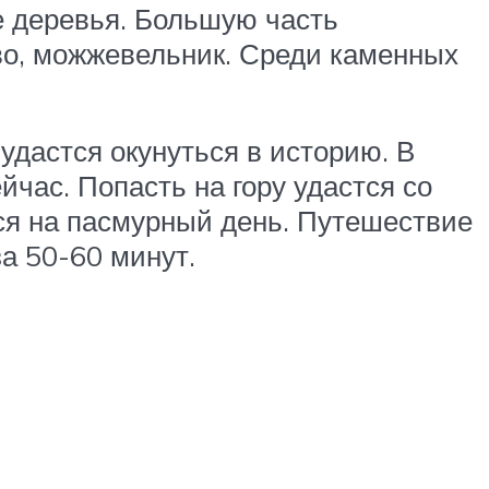
е деревья. Большую часть
во, можжевельник. Среди каменных
удастся окунуться в историю. В
йчас. Попасть на гору удастся со
ся на пасмурный день. Путешествие
а 50-60 минут.