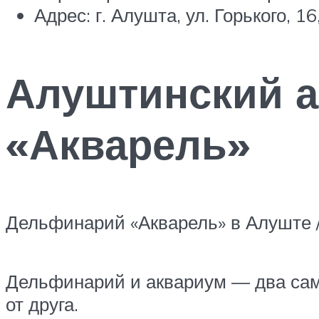
Адрес: г. Алушта, ул. Горького, 
Алуштинский 
«Акварель»
Дельфинарий «Акварель» в Алуште /
Дельфинарий и аквариум — два самы
от друга.