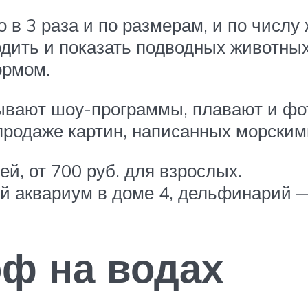
 в 3 раза и по размерам, и по числу
ходить и показать подводных животных
ормом.
ывают шоу-программы, плавают и фо
родаже картин, написанных морским
ей, от 700 руб. для взрослых.
ий аквариум в доме 4, дельфинарий 
оф на водах