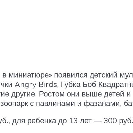
в миниатюре» появился детский мул
чки Angry Birds, Губка Боб Квадрат
гие другие. Ростом они выше детей и
-зоопарк с павлинами и фазанами, ба
б., для ребенка до 13 лет — 300 руб