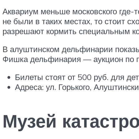
Аквариум меньше московского где-то
не были в таких местах, то стоит с
разрешают кормить специальным к
В алуштинском дельфинарии показ
Фишка дельфинария — аукцион по п
Билеты стоят от 500 руб. для дет
Адреса: ул. Горького, Алуштинск
Музей катастр