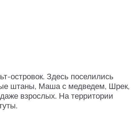
ьт-островок. Здесь поселились
ные штаны, Маша с медведем, Шрек,
 даже взрослых. На территории
туты.
.