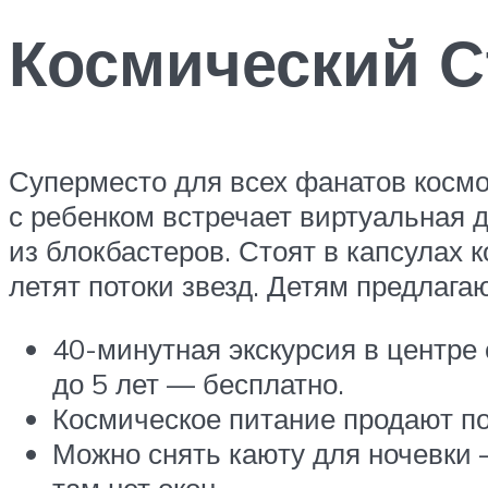
Космический С
Суперместо для всех фанатов космо
с ребенком встречает виртуальная 
из блокбастеров. Стоят в капсулах 
летят потоки звезд. Детям предлага
40-минутная экскурсия в центре с
до 5 лет — бесплатно.
Космическое питание продают по 
Можно снять каюту для ночевки —
там нет окон.