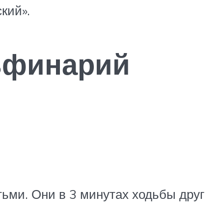
кий».
ьфинарий
ьми. Они в 3 минутах ходьбы друг