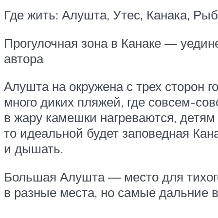
Где жить: Алушта, Утес, Канака, Ры
Прогулочная зона в Канаке — уедин
автора
Алушта на окружена с трех сторон г
много диких пляжей, где совсем-сов
в жару камешки нагреваются, детям 
то идеальной будет заповедная Кана
и дышать.
Большая Алушта — место для тихого
в разные места, но самые дальние в