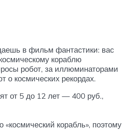
адаешь в фильм фантастики: вас
 космическому кораблю
опросы робот, за иллюминаторами
т о космических рекордах.
т от 5 до 12 лет — 400 руб.,
то «космический корабль», поэтому