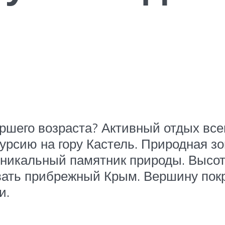
ршего возраста? Активный отдых всег
урсию на гору Кастель. Природная зо
уникальный памятник природы. Высот
вать прибрежный Крым. Вершину покр
и.