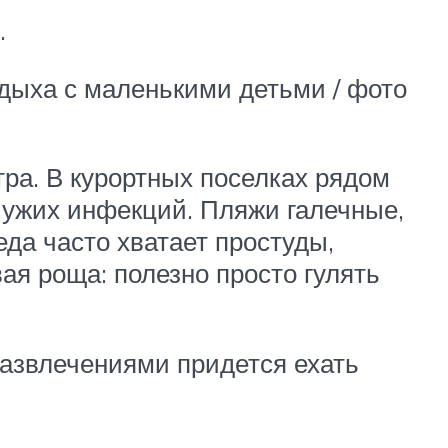
.
тдыха с маленькими детьми / фото
тра. В курортных поселках рядом
 чужих инфекций. Пляжи галечные,
да часто хватает простуды,
ая роща: полезно просто гулять
развлечениями придется ехать