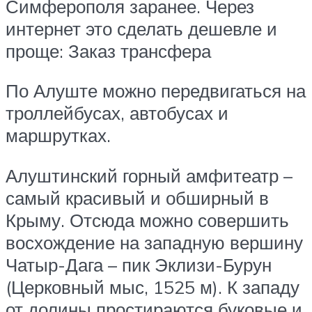
Симферополя заранее. Через
интернет это сделать дешевле и
проще: Заказ трансфера
По Алуште можно передвигаться на
троллейбусах, автобусах и
маршрутках.
Алуштинский горный амфитеатр –
самый красивый и обширный в
Крыму. Отсюда можно совершить
восхождение на западную вершину
Чатыр-Дага – пик Эклизи-Бурун
(Церковный мыс, 1525 м). К западу
от долины простираются буковые и