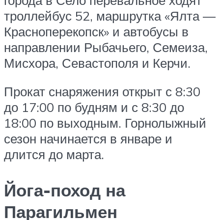
города в Село перевальное ходят
троллейбус 52, маршрутка «Ялта —
Красноперекопск» и автобусы в
направлении Рыбачьего, Семеиза,
Мисхора, Севастополя и Керчи.
Прокат снаряжения открыт с 8:30
до 17:00 по будням и с 8:30 до
18:00 по выходным. Горнолыжный
сезон начинается в январе и
длится до марта.
Йога-поход на
Парагильмен