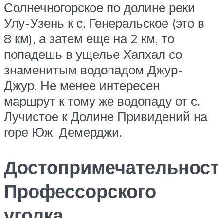
Солнечногорское по долине реки
Улу-Узень к с. Генеральское (это в
8 км), а затем еще на 2 км, то
попадешь в ущелье Хапхал со
знаменитым водопадом Джур-
Джур. Не менее интересен
маршрут к тому же водопаду от с.
Лучистое к Долине Привидений на
горе Юж. Демерджи.
Достопримечательнос
Профессорского
уголка