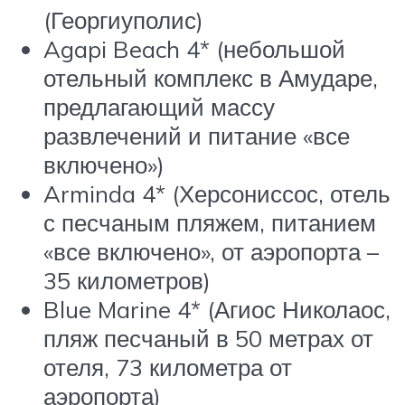
(Георгиуполис)
Agapi Beach 4* (небольшой
отельный комплекс в Амударе,
предлагающий массу
развлечений и питание «все
включено»)
Arminda 4* (Херсониссос, отель
с песчаным пляжем, питанием
«все включено», от аэропорта –
35 километров)
Blue Marine 4* (Агиос Николаос,
пляж песчаный в 50 метрах от
отеля, 73 километра от
аэропорта)