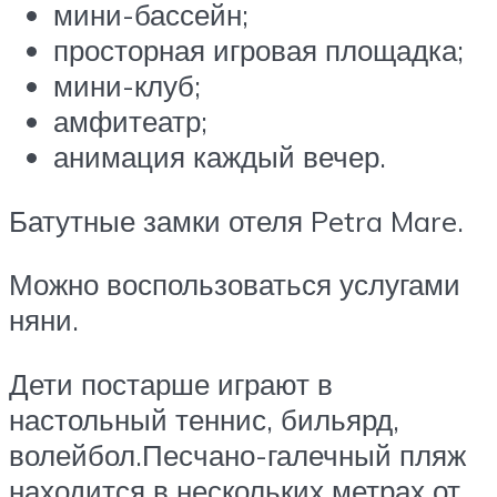
мини-бассейн;
просторная игровая площадка;
мини-клуб;
амфитеатр;
анимация каждый вечер.
Батутные замки отеля Petra Mare.
Можно воспользоваться услугами
няни.
Дети постарше играют в
настольный теннис, бильярд,
волейбол.Песчано-галечный пляж
находится в нескольких метрах от