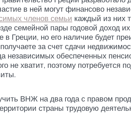
астие в ней могут финансово незав
симых членов семьи
каждый из них 
езде семейной пары годовой доход и
 в Греции, но его наличие будет пр
 получаете за счет сдачи недвижимо
да независимых обеспеченных пенсио
ого не хватит, поэтому потребуется 
зиты.
учить ВНЖ на два года с правом продл
территории страны трудовую деятель