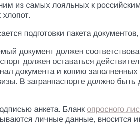
дним из самых лояльных к российски
 хлопот.
ется подготовки пакета документов, 
мый документ должен соответствоват
аспорт должен оставаться действите
нал документа и копию заполненных 
визы. В загранпаспорте должно быть
одписью анкета. Бланк
опросного лис
азываются личные данные, вносится 