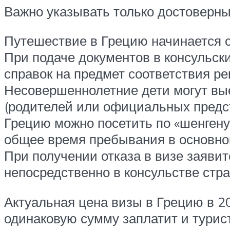
Важно указывать только достоверные
Путешествие в Грецию начинается с
При подаче документов в консульск
справок на предмет соответствия р
Несовершеннолетние дети могут вы
(родителей или официальных предст
Грецию можно посетить по «шенгену»
общее время пребывания в основно
При получении отказа в визе заяви
непосредственно в консульстве стр
Актуальная цена визы в Грецию в 202
одинаковую сумму заплатит и турис