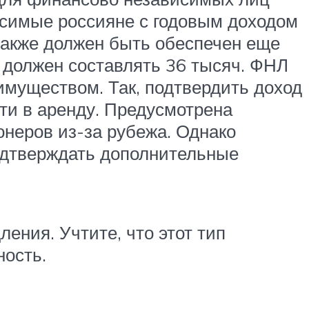
исимые россияне с годовым доходом
также должен быть обеспечен еще
х должен составлять 36 тысяч. ФНЛ
еимуществом. Так, подтвердить доход
сти в аренду. Предусмотрена
неров из-за рубежа. Однако
подтверждать дополнительные
ения. Учтите, что этот тип
ность.