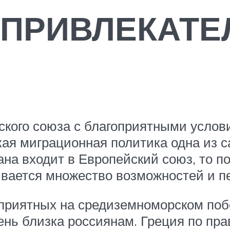
 ПРИВЛЕКАТЕ
ского союза с благоприятными усло
ская миграционная политика одна из
ана входит в Европейский союз, то п
вается множество возможностей и пе
приятных на средиземноморском побе
ень близка россиянам. Греция по пр