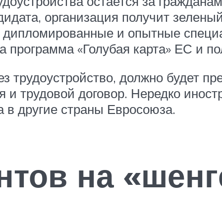
удоустройства остается за гражданам
дидата, организация получит зеленый
я дипломированные и опытные специ
а программа «Голубая карта» ЕС и по
з трудоустройство, должно будет пр
я и трудовой договор. Нередко инос
 в другие страны Евросоюза.
нтов на «шенг