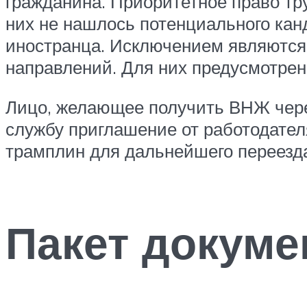
гражданина. Приоритетное право тр
них не нашлось потенциального кан
иностранца. Исключением являютс
направлений. Для них предусмотрен
Лицо, желающее получить ВНЖ чере
службу приглашение от работодател
трамплин для дальнейшего переезда
Пакет докуме