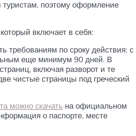
м туристам, поэтому оформление
который включает в себя:
ь требованиям по сроку действия: с
льным еще минимум 90 дней. В
страниц, включая разворот и те
 две чистые страницы под греческий
та можно скачать
на официальном
информация о паспорте, месте