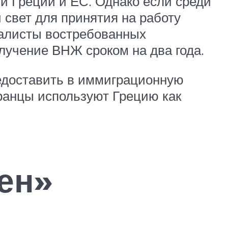
и Греции и ЕС. Однако если среди
 свет для принятия на работу
алисты востребованных
лучение ВНЖ сроком на два года.
едоставить в иммиграционную
транцы используют Грецию как
ен»