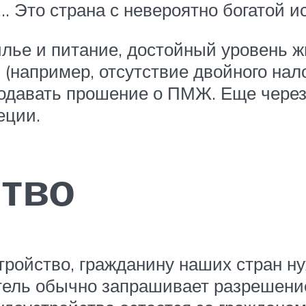
и… Это страна с невероятно богатой и
илье и питание, достойный уровень ж
 (например, отсутствие двойного нал
подавать прошение о ПМЖ. Еще через 
еции.
тво
тройство, гражданину наших стран 
тель обычно запрашивает разрешение