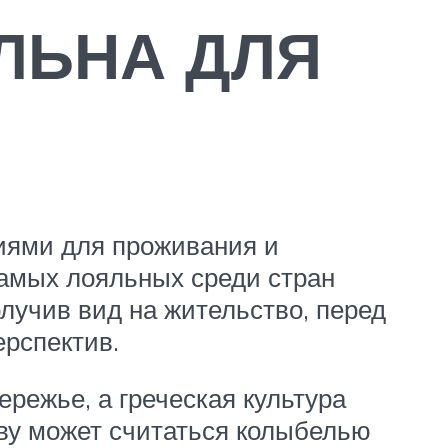
ЛЬНА ДЛЯ
виями для проживания и
 самых лояльных среди стран
олучив вид на жительство, перед
рспектив.
режье, а греческая культура
аву может считаться колыбелью