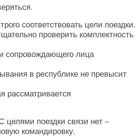
веряться.
рого соответствовать цели поездки.
 тщательно проверить комплектность
ии сопровождающего лица
бывания в республике не превысит
ая рассматривается
 С целями поездки связи нет –
ловую командировку.