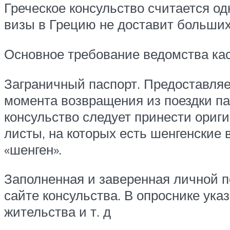
Греческое консульство считается о
визы в Грецию не доставит больших
Основное требование ведомства каса
Заграничный паспорт. Предоставляе
момента возвращения из поездки п
консульство следует принести ориги
листы, на которых есть шенгенские 
«шенген».
Заполненная и заверенная личной п
сайте консульства. В опроснике ук
жительства и т. д