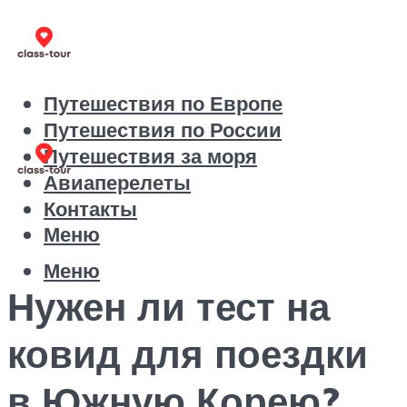
Путешествия по Европе
Путешествия по России
Путешествия за моря
Авиаперелеты
Контакты
Меню
Меню
Нужен ли тест на
ковид для поездки
в Южную Корею?