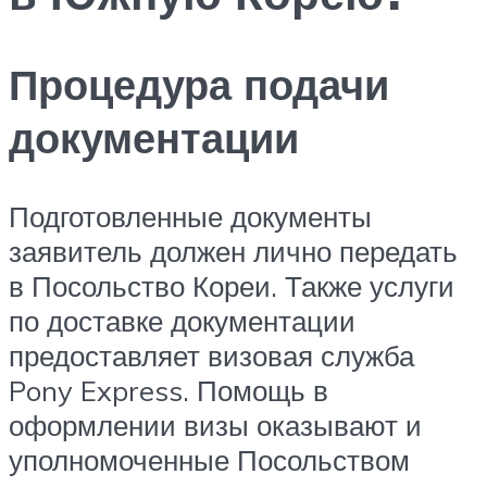
Процедура подачи
документации
Подготовленные документы
заявитель должен лично передать
в Посольство Кореи. Также услуги
по доставке документации
предоставляет визовая служба
Pony Express. Помощь в
оформлении визы оказывают и
уполномоченные Посольством