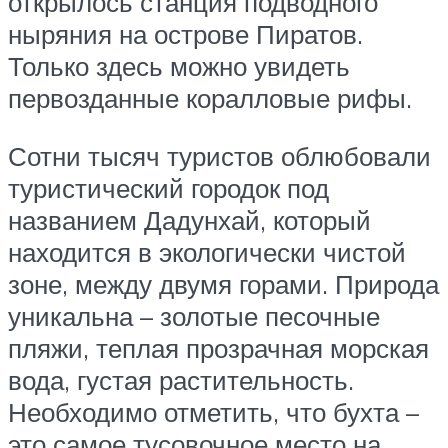
открылось станция подводного
ныряния на острове Пиратов.
Только здесь можно увидеть
первозданные коралловые рифы.
Сотни тысяч туристов облюбовали
туристический городок под
названием Дадунхай, который
находится в экологически чистой
зоне, между двумя горами. Природа
уникальна – золотые песочные
пляжи, теплая прозрачная морская
вода, густая растительность.
Необходимо отметить, что бухта –
это самое тусовочное место на