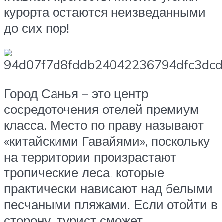
курорта остаются неизведанными
до сих пор!
Город Санья – это центр
сосредоточения отелей премиум
класса. Место по праву называют
«китайскими Гавайями», поскольку
на территории произрастают
тропические леса, которые
практически нависают над белыми
песчаными пляжами. Если отойти в
сторону, турист сможет