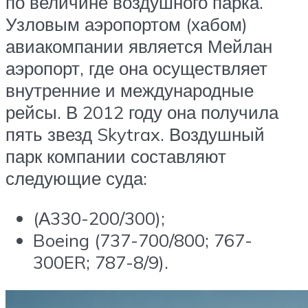
по величине воздушного парка.
Узловым аэропортом (хабом)
авиакомпании является Мейлан
аэропорт, где она осуществляет
внутренние и международные
рейсы. В 2012 году она получила
пять звезд Skytrax. Воздушный
парк компании составляют
следующие суда:
(А330-200/300);
Boeing (737-700/800; 767-
300ER; 787-8/9).