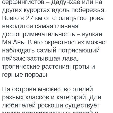
серфингистов – Дадунхае или на
других курортах вдоль побережья.
Всего в 27 км от столицы острова
находится самая главная
достопримечательность – вулкан
Ма Ань. В его окрестностях можно
наблюдать самый потрясающий
пейзаж: застывшая лава,
тропические растения, гроты и
горные породы.
На острове множество отелей
разных классов и категорий. Для
любителей роскоши существует
масса пятизвездочных отелей и