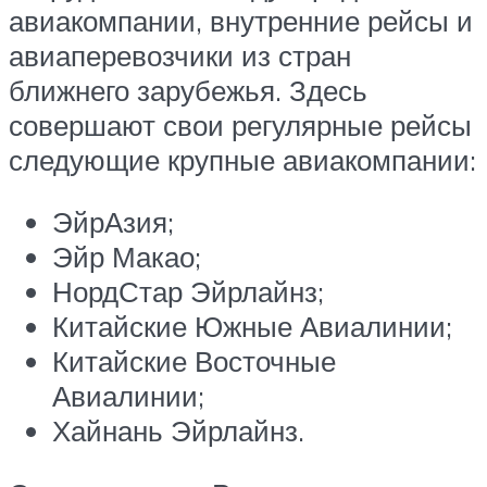
авиакомпании, внутренние рейсы и
авиаперевозчики из стран
ближнего зарубежья. Здесь
совершают свои регулярные рейсы
следующие крупные авиакомпании:
ЭйрАзия;
Эйр Макао;
НордСтар Эйрлайнз;
Китайские Южные Авиалинии;
Китайские Восточные
Авиалинии;
Хайнань Эйрлайнз.