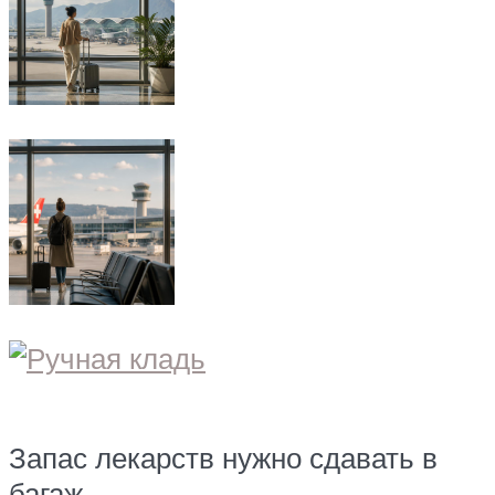
Запас лекарств нужно сдавать в
багаж