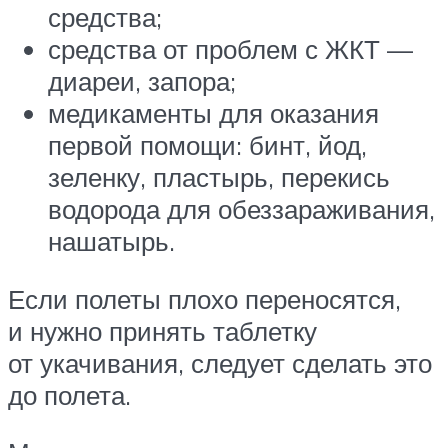
средства;
средства от проблем с ЖКТ —
диареи, запора;
медикаменты для оказания
первой помощи: бинт, йод,
зеленку, пластырь, перекись
водорода для обеззараживания,
нашатырь.
Если полеты плохо переносятся,
и нужно принять таблетку
от укачивания, следует сделать это
до полета.