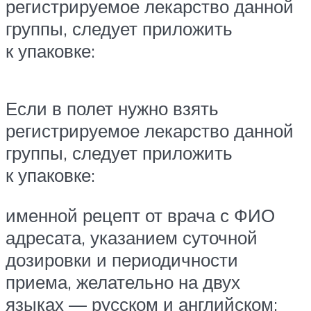
регистрируемое лекарство данной
группы, следует приложить
к упаковке:
Если в полет нужно взять
регистрируемое лекарство данной
группы, следует приложить
к упаковке:
именной рецепт от врача с ФИО
адресата, указанием суточной
дозировки и периодичности
приема, желательно на двух
языках — русском и английском;