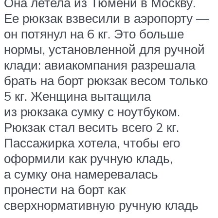
Она летела из Тюмени в Москву.
Ее рюкзак взвесили в аэропорту —
он потянул на 6 кг. Это больше
нормы, установленной для ручной
клади: авиакомпания разрешала
брать на борт рюкзак весом только
5 кг. Женщина вытащила
из рюкзака сумку с ноутбуком.
Рюкзак стал весить всего 2 кг.
Пассажирка хотела, чтобы его
оформили как ручную кладь,
а сумку она намеревалась
пронести на борт как
сверхнормативную ручную кладь