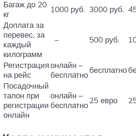
Багаж до 20
1000 руб.
3000 руб.
4
кг
Доплата за
перевес, за
–
500 руб.
1
каждый
килограмм
Регистрация
онлайн –
бесплатно
б
на рейс
бесплатно
Посадочный
талон при
онлайн –
25 евро
2
регистрации
бесплатно
онлайн