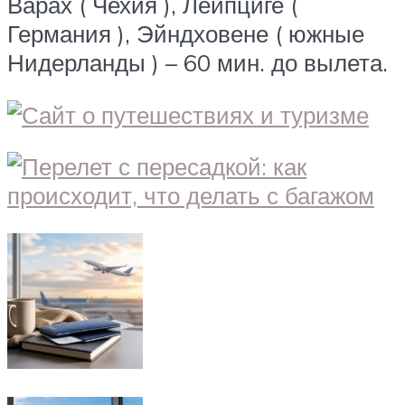
Варах ( Чехия ), Лейпциге (
Германия ), Эйндховене ( южные
Нидерланды ) – 60 мин. до вылета.