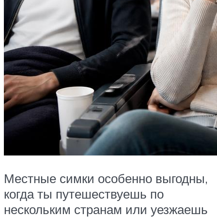
Местные симки особенно выгодны,
когда ты путешествуешь по
нескольким странам или уезжаешь