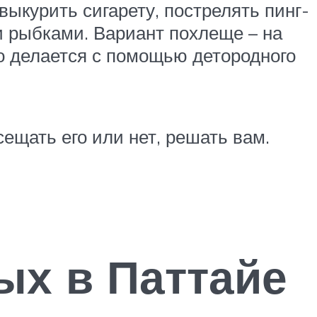
ыкурить сигарету, пострелять пинг-
 рыбками. Вариант похлеще – на
то делается с помощью детородного
сещать его или нет, решать вам.
ых в Паттайе