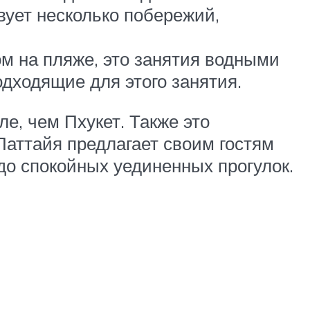
вует несколько побережий,
м на пляже, это занятия водными
дходящие для этого занятия.
е, чем Пхукет. Также это
Паттайя предлагает своим гостям
до спокойных уединенных прогулок.