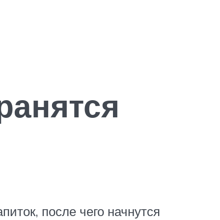
хранятся
питок, после чего начнутся