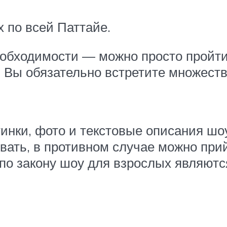
 по всей Паттайе.
еобходимости — можно просто пройти
 и Вы обязательно встретите множес
нки, фото и текстовые описания шоу, 
ать, в противном случае можно прий
по закону шоу для взрослых являютс