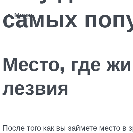
самых поп
Меню
Место, где ж
лезвия
После того как вы займете место в 