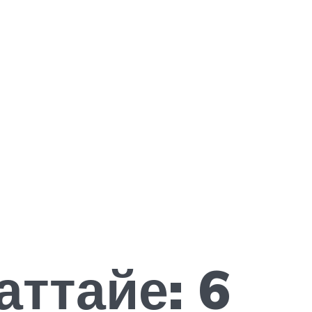
ттайе: 6