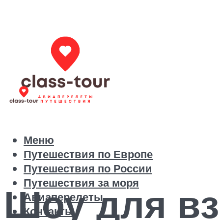
Меню
Путешествия по Европе
Путешествия по России
Путешествия за моря
Шоу для вз
Авиаперелеты
Контакты