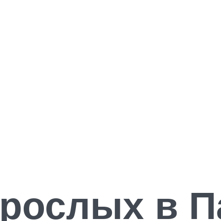
рослых в Па