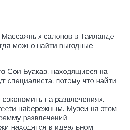
ж. Массажных салонов в Таиланде
огда можно найти выгодные
о Сои Буакао, находящиеся на
ут специалиста, потому что найти
 сэкономить на развлечениях.
reetи набережным. Музеи на этом
грамму развлечений.
яжи находятся в идеальном