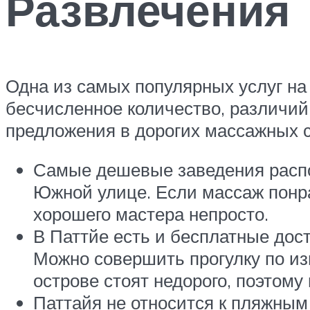
Развлечения
Одна из самых популярных услуг на
бесчисленное количество, различий
предложения в дорогих массажных с
Самые дешевые заведения распо
Южной улице. Если массаж понрав
хорошего мастера непросто.
В Паттйе есть и бесплатные дос
Можно совершить прогулку по из
острове стоят недорого, поэтом
Паттайя не относится к пляжным 