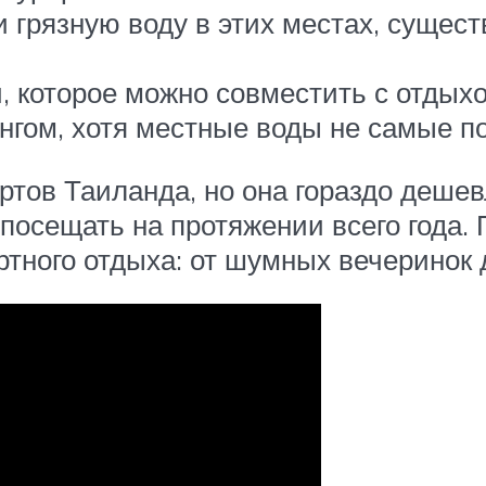
 грязную воду в этих местах, сущест
, которое можно совместить с отдыхо
нгом, хотя местные воды не самые по
тов Таиланда, но она гораздо дешевл
посещать на протяжении всего года. 
тного отдыха: от шумных вечеринок 