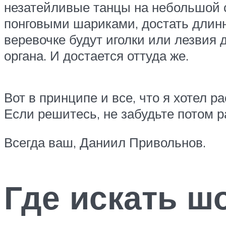
незатейливые танцы на небольшой с
понговыми шариками, достать длин
веревочке будут иголки или лезвия 
органа. И достается оттуда же.
Вот в принципе и все, что я хотел р
Если решитесь, не забудьте потом р
Всегда ваш, Даниил Привольнов.
Где искать ш