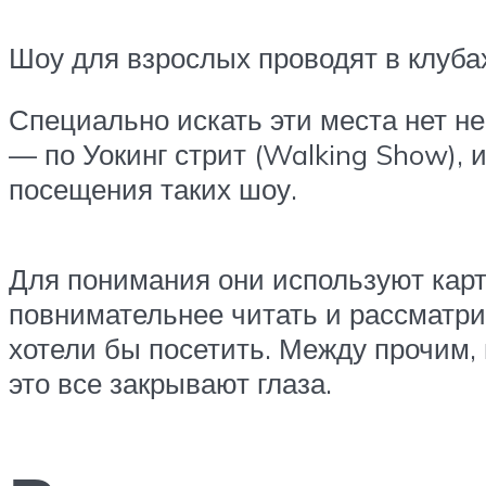
Шоу для взрослых проводят в клубах
Специально искать эти места нет н
— по Уокинг стрит (Walking Show),
посещения таких шоу.
Для понимания они используют карти
повнимательнее читать и рассматрив
хотели бы посетить. Между прочим, 
это все закрывают глаза.