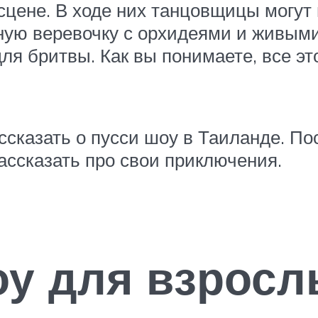
цене. В ходе них танцовщицы могут в
ную веревочку с орхидеями и живыми
для бритвы. Как вы понимаете, все э
ассказать о пусси шоу в Таиланде. По
ассказать про свои приключения.
оу для взросл