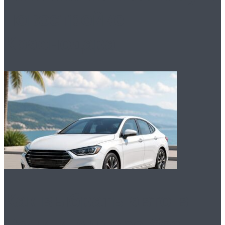
новостройке
Краснодара
Как выбрать авто в
Сочи и Адлере без