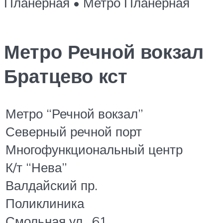
Планерная • Метро Планерная
Метро Речной вокзал
Братцево кст
Метро “Речной вокзал”
Северный речной порт
Многофункциональный центр
К/т “Нева”
Валдайский пр.
Поликлиника
Смольная ул., 61