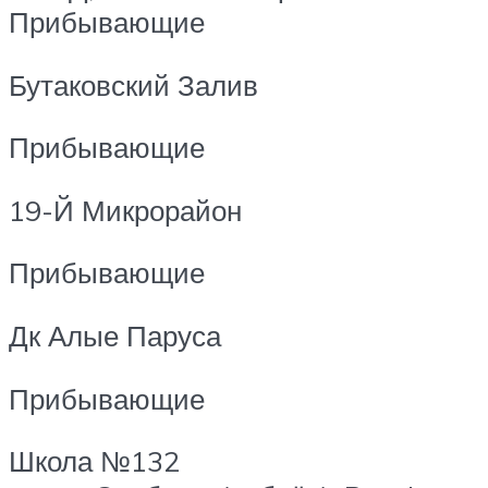
Прибывающие
Бутаковский Залив
Прибывающие
19-Й Микрорайон
Прибывающие
Дк Алые Паруса
Прибывающие
Школа №132