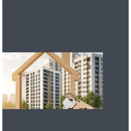
году: инструкция для
тех, кто не хочет
переплачивать
Ипотека на квартиру в