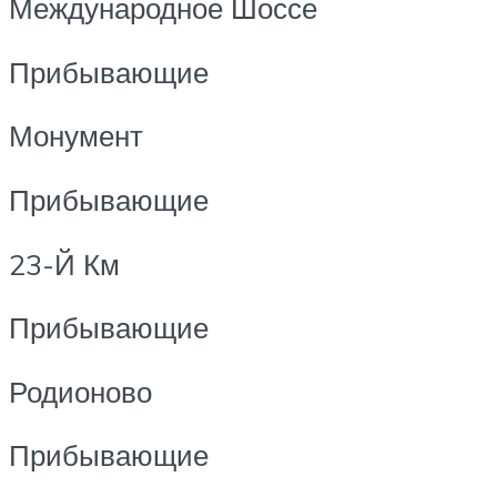
Международное Шоссе
Прибывающие
Монумент
Прибывающие
23-Й Км
Прибывающие
Родионово
Прибывающие