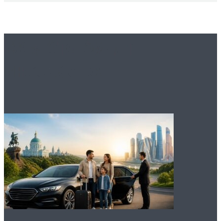
Вам это будет
интересно