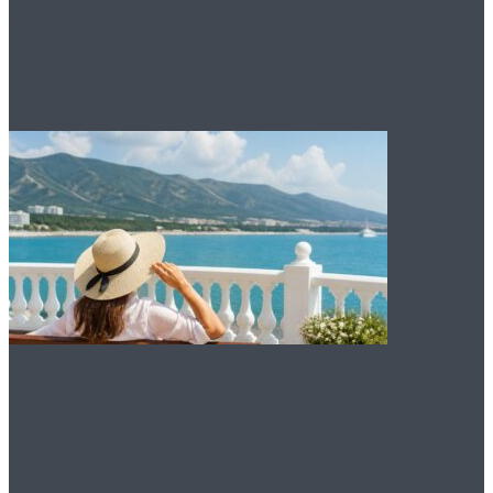
промокодов для
бронирования отеля
Снять жилье в
Геленджике в 2026