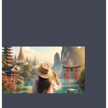
Преимущества
междугороднего такси
Курск Москва