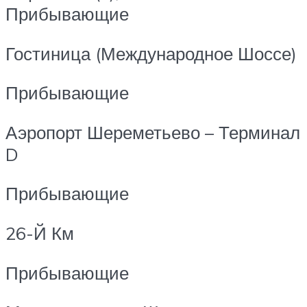
Прибывающие
Гостиница (Международное Шоссе)
Прибывающие
Аэропорт Шереметьево – Терминал
D
Прибывающие
26-Й Км
Прибывающие