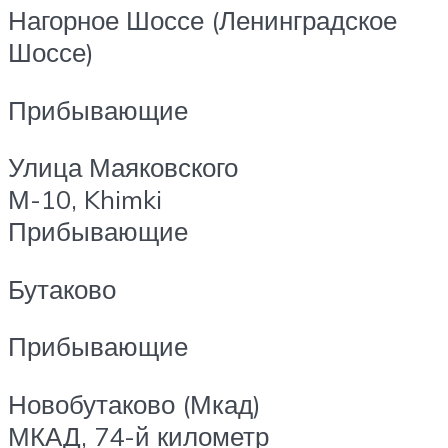
Нагорное Шоссе (Ленинградское
Шоссе)
Прибывающие
Улица Маяковского
М-10, Khimki
Прибывающие
Бутаково
Прибывающие
Новобутаково (Мкад)
МКАД, 74-й километр