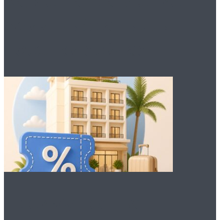
Какое направление в
Азии выбрать для
поездки сейчас
Преимущества