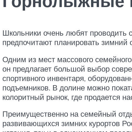
Горнолыжные 
Школьники очень любят проводить с
предпочитают планировать зимний о
Одним из мест массового семейного
он предлагает большой выбор совре
спортивного инвентаря, оборудован
подъемников. В долине можно поката
колоритный рынок, где продается на
Преимущественно на семейный отды
развивающихся зимних курортов Рос