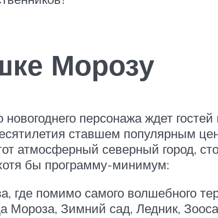
ушке Морозу
 новогоднего персонажа ждет гостей
десятилетия ставшем популярным цен
тот атмосферный северный город, сто
 хотя бы программу-минимум:
а, где помимо самого волшебного тер
а Мороза, Зимний сад, Ледник, Зоос