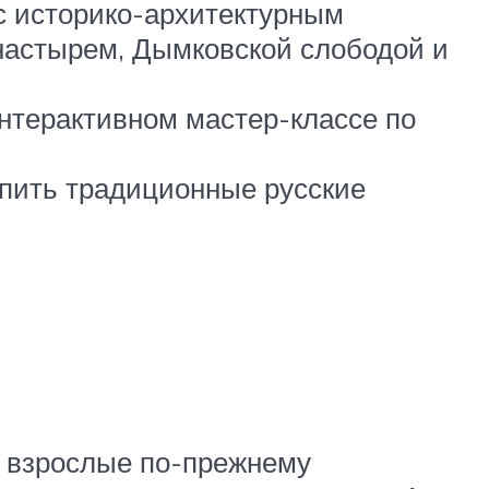
 с историко-архитектурным
настырем, Дымковской слободой и
интерактивном мастер-классе по
упить традиционные русские
ие взрослые по-прежнему