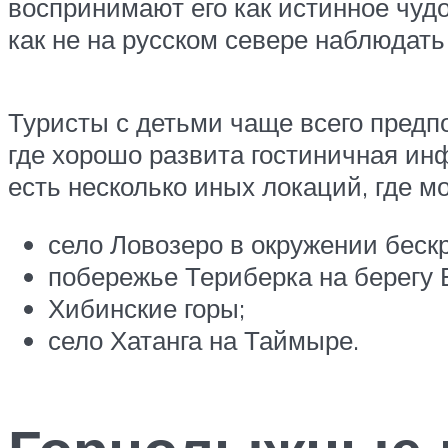
воспринимают его как истинное чудо
как не на русском севере наблюдат
Туристы с детьми чаще всего предп
где хорошо развита гостиничная ин
есть несколько иных локаций, где 
село Ловозеро в окружении беск
побережье Териберка на берегу 
Хибинские горы;
село Хатанга на Таймыре.