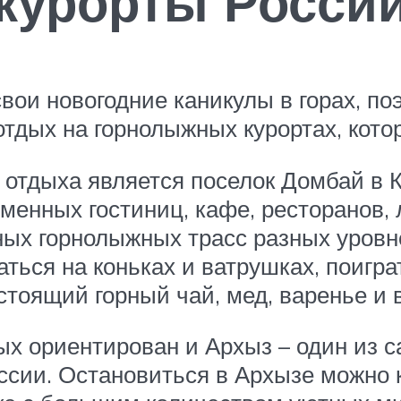
курорты Росси
вои новогодние каникулы в горах, по
тдых на горнолыжных курортах, котор
 отдыха является поселок Домбай в 
менных гостиниц, кафе, ресторанов, 
ных горнолыжных трасс разных уровн
ться на коньках и ватрушках, поиграт
стоящий горный чай, мед, варенье и 
х ориентирован и Архыз – один из с
сии. Остановиться в Архызе можно 