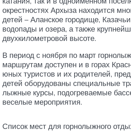
катания, так и в одноименном посе
окрестностях Архыза находится мно
детей – Аланское городище, Казачь
водопады и озера, а также крупнейш
двухкилометровой высоте.
В период с ноября по март горнолы
маршрутам доступен и в горах Крас
юных туристов и их родителей, пре
детей оборудованы специальные тра
лыжные курсы, подогреваемые бассе
веселые мероприятия.
Список мест для горнолыжного отды