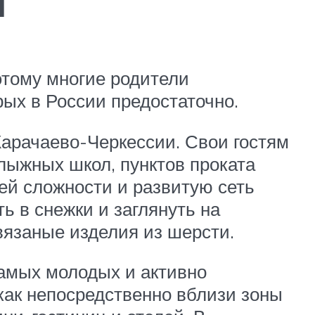
и
этому многие родители
ых в России предостаточно.
Карачаево-Черкессии. Свои гостям
лыжных школ, пунктов проката
ей сложности и развитую сеть
ь в снежки и заглянуть на
вязаные изделия из шерсти.
амых молодых и активно
как непосредственно вблизи зоны