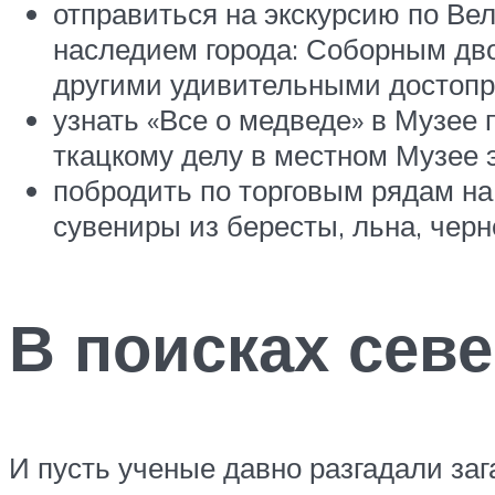
отправиться на экскурсию по Ве
наследием города: Соборным дв
другими удивительными достопр
узнать «Все о медведе» в Музее
ткацкому делу в местном Музее 
побродить по торговым рядам на
сувениры из бересты, льна, черн
В поисках сев
И пусть ученые давно разгадали заг