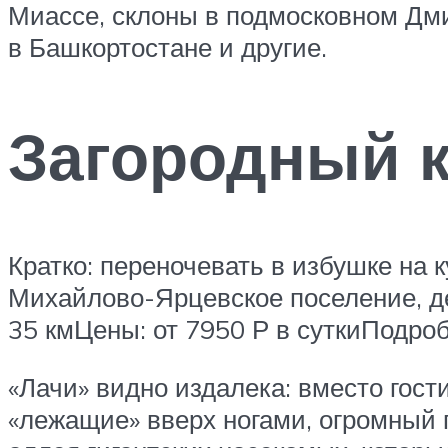
Миассе, склоны в подмосковном Дми
в Башкортостане и другие.
Загородный 
Кратко: переночевать в избушке на 
Михайлово-Ярцевское поселение, де
35 кмЦены: от 7950 Р в суткиПодроб
«Лачи» видно издалека: вместо гост
«лежащие» вверх ногами, огромный 