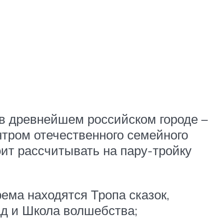
 в древнейшем российском городе –
тром отечественного семейного
ит рассчитывать на пару-тройку
ема находятся Тропа сказок,
ад и Школа волшебства;