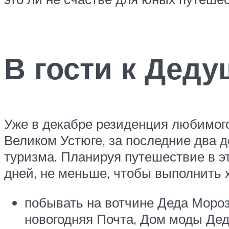
В гости к Дед
Уже в декабре резиденция любимого
Великом Устюге, за последние два 
туризма. Планируя путешествие в э
дней, не меньше, чтобы выполнить
побывать на вотчине Деда Мороз
новогодняя Почта, Дом моды Дед