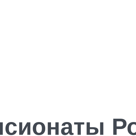
нсионаты Р