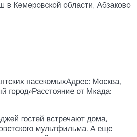
ш в Кемеровской области, Абзаково
гантских насекомыхАдрес: Москва,
й город»Расстояние от Мкада:
еджей гостей встречают дома,
советского мультфильма. А еще