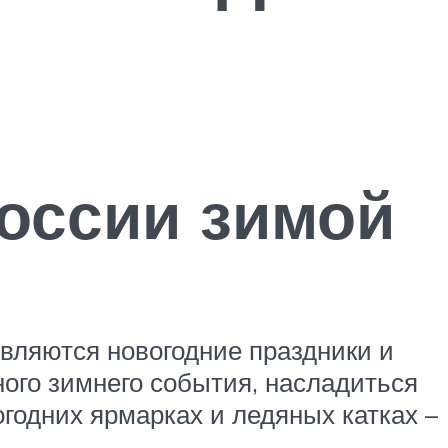
России зимой
вляются новогодние праздники и
ого зимнего события, насладиться
годних ярмарках и ледяных катках –