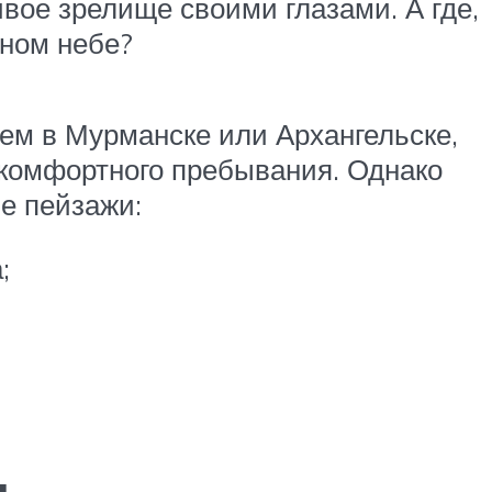
вое зрелище своими глазами. А где,
чном небе?
ем в Мурманске или Архангельске,
 комфортного пребывания. Однако
е пейзажи:
;