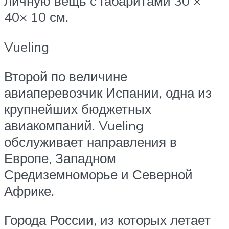
личную вещь с габаритами 30 ×
40× 10 см.
Vueling
Второй по величине
авиаперевозчик Испании, одна из
крупнейших бюджетных
авиакомпаний. Vueling
обслуживает направления в
Европе, Западном
Средиземноморье и Северной
Африке.
Города России, из которых летает