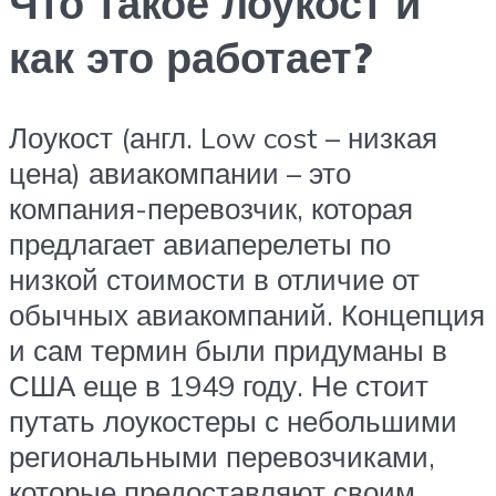
Что такое лоукост и
как это работает?
Лоукост (англ. Low cost – низкая
цена) авиакомпании – это
компания-перевозчик, которая
предлагает авиаперелеты по
низкой стоимости в отличие от
обычных авиакомпаний. Концепция
и сам термин были придуманы в
США еще в 1949 году. Не стоит
путать лоукостеры с небольшими
региональными перевозчиками,
которые предоставляют своим