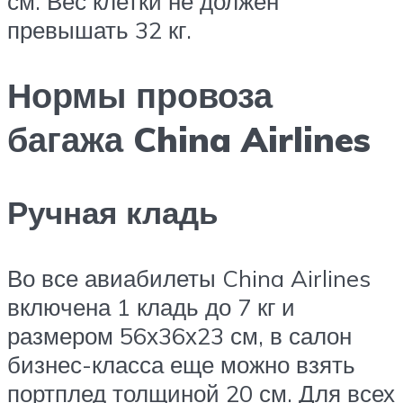
см. Вес клетки не должен
превышать 32 кг.
Нормы провоза
багажа China Airlines
Ручная кладь
Во все авиабилеты China Airlines
включена 1 кладь до 7 кг и
размером 56х36х23 см, в салон
бизнес-класса еще можно взять
портплед толщиной 20 см. Для всех