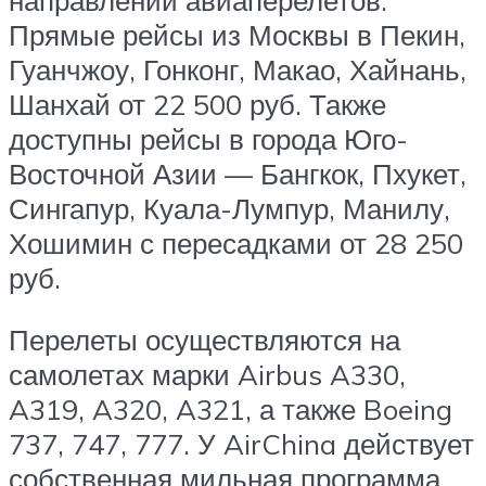
Прямые рейсы из Москвы в Пекин,
Гуанчжоу, Гонконг, Макао, Хайнань,
Шанхай от 22 500 руб. Также
доступны рейсы в города Юго-
Восточной Азии — Бангкок, Пхукет,
Сингапур, Куала-Лумпур, Манилу,
Хошимин с пересадками от 28 250
руб.
Перелеты осуществляются на
самолетах марки Airbus A330,
A319, A320, A321, а также Boeing
737, 747, 777. У AirChina действует
собственная мильная программа