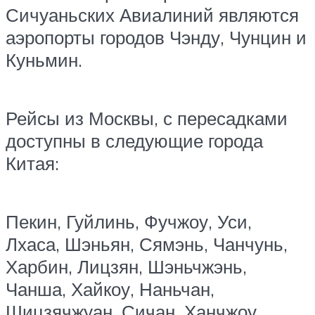
Сичуаньских Авиалиний являются
аэропорты городов Чэнду, Чунцин и
Куньмин.
Рейсы из Москвы, с пересадками
доступны в следующие города
Китая:
Пекин, Гуйлинь, Фучжоу, Уси,
Лхаса, Шэньян, Сямэнь, Чанчунь,
Харбин, Лицзян, Шэньчжэнь,
Чанша, Хайкоу, Наньчан,
Шицзячжуан, Сичан, Ханчжоу,