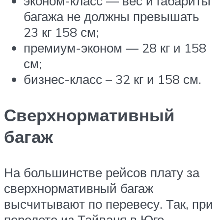
эконом-класс — вес и габариты
багажа не должны превышать
23 кг 158 см;
премиум-эконом — 28 кг и 158
см;
бизнес-класс – 32 кг и 158 см.
Сверхнормативный
багаж
На большинстве рейсов плату за
сверхнормативный багаж
высчитывают по перевесу. Так, при
перелете из Тайваня в Юго-