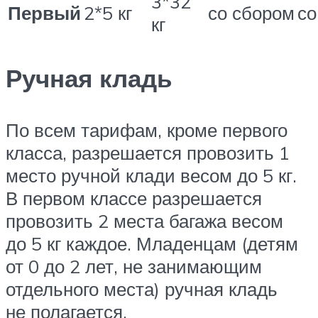
3*32
Первый
2*5 кг
со сбором
со
кг
Ручная кладь
По всем тарифам, кроме первого
класса, разрешается провозить 1
место ручной клади весом до 5 кг.
В первом классе разрешается
провозить 2 места багажа весом
до 5 кг каждое. Младенцам (детям
от 0 до 2 лет, не занимающим
отдельного места) ручная кладь
не полагается.