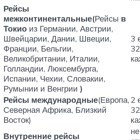
Рейсы
межконтинентальные
(
Рейсы
в
Токио
из Германии, Австрии,
Швейцарии, Дании, Швеции,
3 
Франции, Бельгии,
32
Великобритании, Италии,
к
Голландии, Люксембурга,
Испании, Чехии, Словакии,
Румынии и Венгрии
)
Рейсы международные
(Европа,
2 
Северная Африка, Близкий
32
Восток)
к
не
Внутренние
рейсы