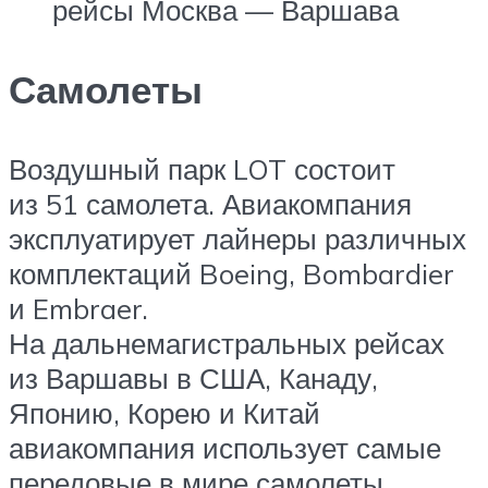
рейсы Москва — Варшава
Самолеты
Воздушный парк LOT состоит
из 51 самолета. Авиакомпания
эксплуатирует лайнеры различных
комплектаций Boeing, Bombardier
и Embraer.
На дальнемагистральных рейсах
из Варшавы в США, Канаду,
Японию, Корею и Китай
авиакомпания использует самые
передовые в мире самолеты