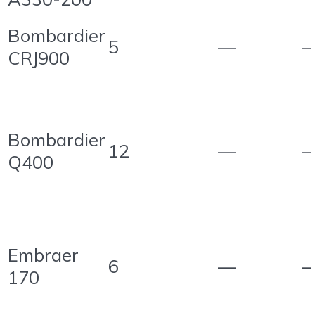
Bombardier
5
—
–
CRJ900
Bombardier
12
—
–
Q400
Embraer
6
—
–
170