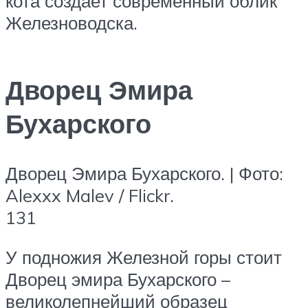
кота создает современный облик
Железноводска.
Дворец Эмира
Бухарского
Дворец Эмира Бухарского. | Фото:
Alexxx Malev / Flickr.
131
У подножия Железной горы стоит
Дворец эмира Бухарского –
великолепнейший образец