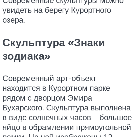
Современные скульптуры можно
увидеть на берегу Курортного
озера.
Скульптура «Знаки
зодиака»
Современный арт-объект
находится в Курортном парке
рядом с дворцом Эмира
Бухарского. Скульптура выполнена
в виде солнечных часов – большое
яйцо в обрамлении прямоугольной
рамки. На ней изображены 12