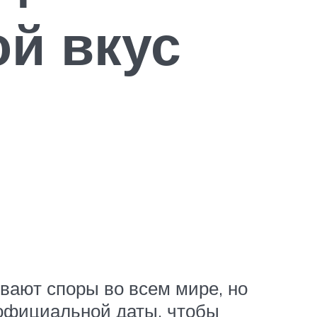
ой вкус
вают споры во всем мире, но
официальной даты, чтобы