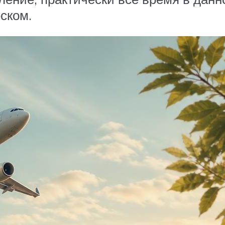
ском.