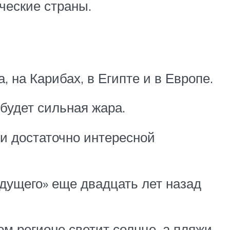
ические страны.
 на Карибах, в Египте и в Европе.
будет сильная жара.
и достаточно интересной
удущего» еще двадцать лет назад
ом регионе светит солнце, а пляжи