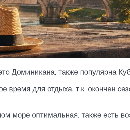
это Доминикана, также популярна Ку
е время для отдыха, т.к. окончен сез
ном море оптимальная, также есть в