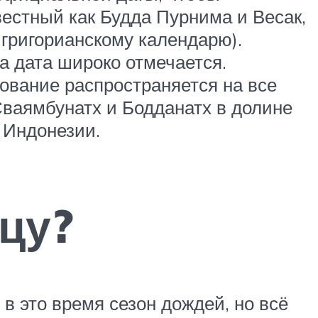
вестный как Будда Пурнима и Весак,
 григорианскому календарю).
а дата широко отмечается.
ование распространяется на все
Сваямбунатх и Бодданатх в долине
 Индонезии.
ицу?
 в это время сезон дождей, но всё