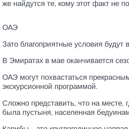
же найдутся те, кому этот факт не 
ОАЭ
Зато благоприятные условия будут в
В Эмиратах в мае оканчивается сезо
ОАЭ могут похвастаться прекрасны
экскурсионной программой.
Сложно представить, что на месте, 
была пустыня, населенная бедуинам
Карибы – это круглогодичное направ