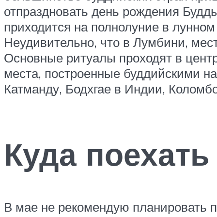
отпраздновать день рождения Будды
приходится на полнолуние в лунном
Неудивительно, что в Лумбини, мес
Основные ритуалы проходят в центр
места, построенные буддийскими на
Катманду, Бодхгае в Индии, Коломб
Куда поехать
В мае не рекомендую планировать пое