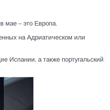
в мае – это Европа.
женных на Адриатическом или
ие Испании, а также португальский