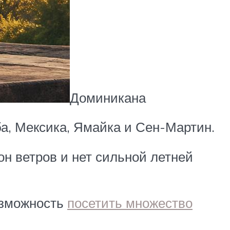
Доминикана
ба, Мексика, Ямайка и Сен-Мартин.
он ветров и нет сильной летней
озможность
посетить множество