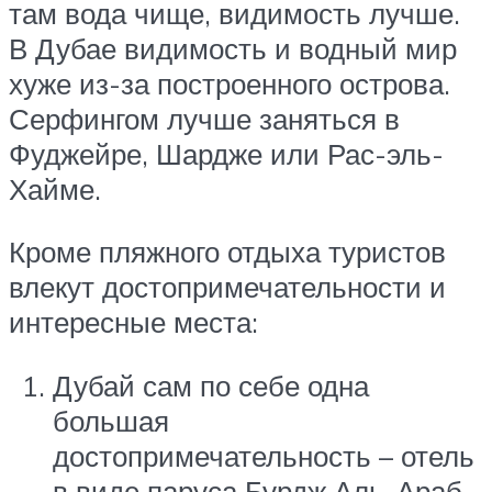
там вода чище, видимость лучше.
В Дубае видимость и водный мир
хуже из-за построенного острова.
Серфингом лучше заняться в
Фуджейре, Шардже или Рас-эль-
Хайме.
Кроме пляжного отдыха туристов
влекут достопримечательности и
интересные места:
Дубай сам по себе одна
большая
достопримечательность – отель
в виде паруса Бурдж Аль-Араб,