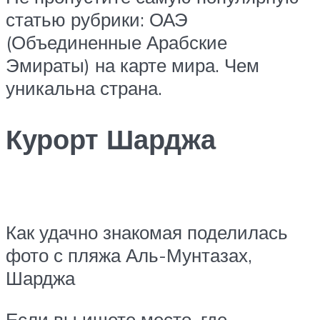
статью рубрики: ОАЭ
(Объединенные Арабские
Эмираты) на карте мира. Чем
уникальна страна.
Курорт Шарджа
Как удачно знакомая поделилась
фото с пляжа Аль-Мунтазах,
Шарджа
Если вы ищете место, где