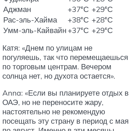
Аджман
+37°С
+29°С
Рас-эль-Хайма
+38°С
+28°С
Умм-эль-Кайвайн
+37°С
+29°С
Катя: «Днем по улицам не
погуляешь, так что перемещаешься
по торговым центрам. Вечером
солнца нет, но духота остается».
Anna: «Если вы планируете отдых в
ОАЭ, но не переносите жару,
настоятельно не рекомендую
посещать эту страну в период с мая
по август. Именно в эти месяцы