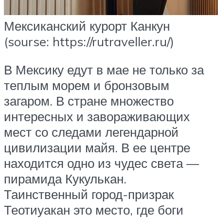
Мексиканский курорт Канкун
(sourse: https://rutraveller.ru/)
В Мексику едут в мае не только за
теплым морем и бронзовым
загаром. В стране множество
интересных и завораживающих
мест со следами легендарной
цивилизации майя. В ее центре
находится одно из чудес света —
пирамида Кукулькан.
Таинственный город-призрак
Теотиуакан это место, где боги