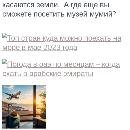
касаются земли. А где еще вы
сможете посетить музей мумий?