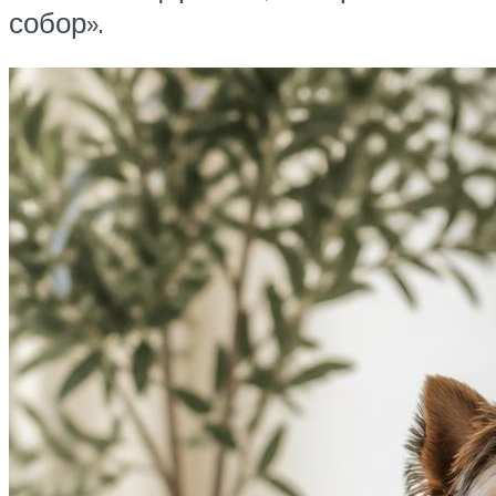
собор».