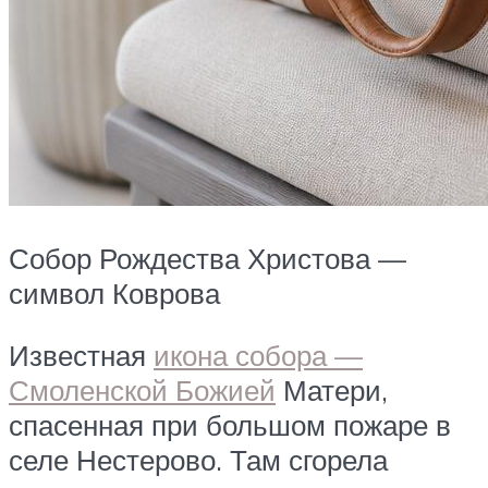
Собор Рождества Христова —
символ Коврова
Известная
икона собора —
Смоленской Божией
Матери,
спасенная при большом пожаре в
селе Нестерово. Там сгорела