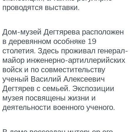
проводятся выставки.
Дом-музей Дегтярева расположен
в деревянном особняке 19
столетия. Здесь проживал генерал-
майор инженерно-артиллерийских
войск и по совместительству
ученый Василий Алексеевич
Дегтярев с семьей. Экспозиции
музея посвящены жизни и
деятельности военного ученого.
В доме воссоздан интерьер его