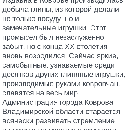
добыча глины, из которой делали
не только посуду, но и
замечательные игрушки. Этот
промысел был незаслуженно
забыт, но с конца ХХ столетия
вновь возродился. Сейчас яркие,
самобытные, узнаваемые среди
десятков других глиняные игрушки,
производимые руками ковровчан,
славятся на весь мир.
Администрация города Коврова
Владимирской области старается
всячески развивать стремление
горожан к творчеству и укреплять