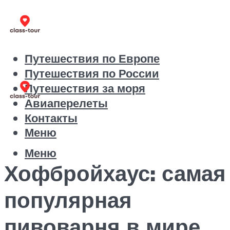
Путешествия по Европе
Путешествия по России
Путешествия за моря
Авиаперелеты
Контакты
Меню
Меню
Хофбройхаус: самая
популярная
пивоварня в мире