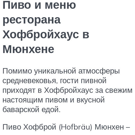
Пиво и меню
ресторана
Хофбройхаус в
Мюнхене
Помимо уникальной атмосферы
средневековья, гости пивной
приходят в Хофбройхаус за свежим
настоящим пивом и вкусной
баварской едой.
Пиво Хофброй (Hofbräu) Мюнхен –