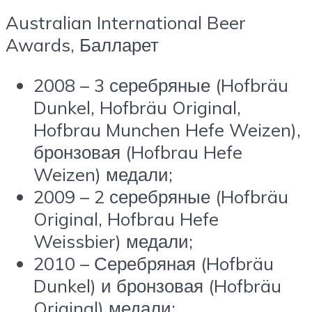
Australian International Beer
Awards, Балларет
2008 – 3 серебряные (Hofbräu
Dunkel, Hofbräu Original,
Hofbrau Munchen Hefe Weizen),
бронзовая (Hofbrau Hefe
Weizen) медали;
2009 – 2 серебряные (Hofbräu
Original, Hofbrau Hefe
Weissbier) медали;
2010 – Серебряная (Hofbräu
Dunkel) и бронзовая (Hofbräu
Original) медали;