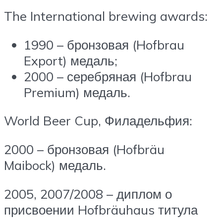
The International brewing awards:
1990 – бронзовая (Hofbrau
Export) медаль;
2000 – серебряная (Hofbrau
Premium) медаль.
World Beer Cup, Филадельфия:
2000 – бронзовая (Hofbräu
Maibock) медаль.
2005, 2007/2008 – диплом о
присвоении Hofbräuhaus титула