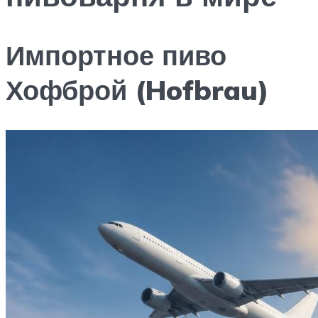
Импортное пиво
Хофброй (Hofbrau)