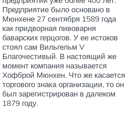
предприятии уже более 400 лет.
Предприятие было основано в
Мюнхене 27 сентября 1589 года
как придворная пивоварня
баварских герцогов. У ее истоков
стоял сам Вильгельм V
Благочестивый. В настоящий же
момент компания называется
Хофброй Мюнхен. Что же касается
торгового знака организации, то он
был зарегистрирован в далеком
1879 году.