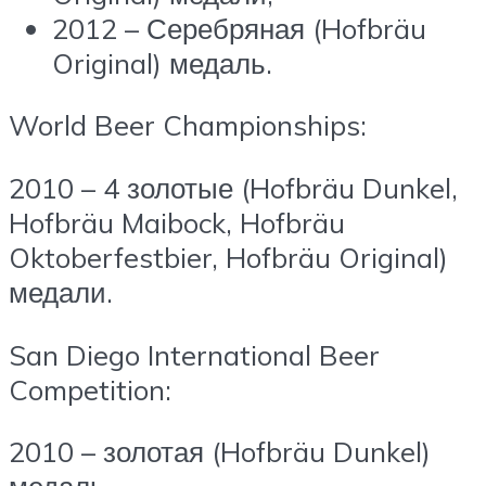
2012 – Серебряная (Hofbräu
Original) медаль.
World Beer Championships:
2010 – 4 золотые (Hofbräu Dunkel,
Hofbräu Maibock, Hofbräu
Oktoberfestbier, Hofbräu Original)
медали.
San Diego International Beer
Competition:
2010 – золотая (Hofbräu Dunkel)