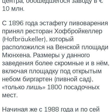
центра, обошедшегося заводу в €
10 млн.
С 1896 года эстафету пивоварения
принял ресторан Хофбройкеллер
(Hofbräukeller), который
расположился на Венской площади
Мюнхена. Размеры у данного
заведения более скромные и в нём,
включая площадку под открытым
небом биргартен (пивной сад),
«только лишь» 1800 посадочных
мест.
Начиная же с 1988 года и по сей