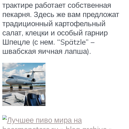
трактире работает собственная
пекарня. Здесь же вам предложат
традиционный картофельный
салат, клецки и особый гарнир
Шпецле (с нем. “Spätzle” –
швабская яичная лапша).