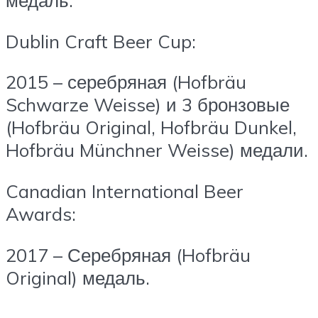
медаль.
Dublin Craft Beer Cup:
2015 – серебряная (Hofbräu
Schwarze Weisse) и 3 бронзовые
(Hofbräu Original, Hofbräu Dunkel,
Hofbräu Münchner Weisse) медали.
Canadian International Beer
Awards:
2017 – Серебряная (Hofbräu
Original) медаль.