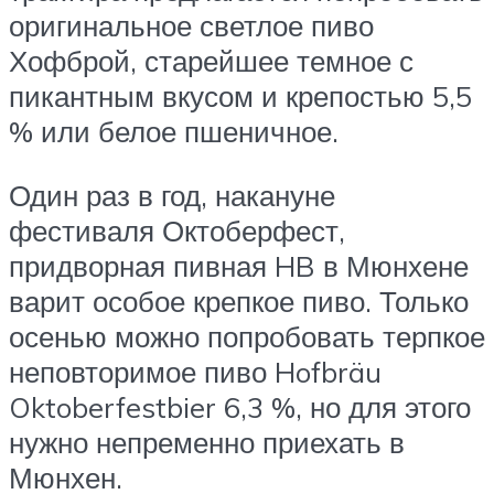
оригинальное светлое пиво
Хофброй, старейшее темное с
пикантным вкусом и крепостью 5,5
% или белое пшеничное.
Один раз в год, накануне
фестиваля Октоберфест,
придворная пивная HB в Мюнхене
варит особое крепкое пиво. Только
осенью можно попробовать терпкое
неповторимое пиво Hofbräu
Oktoberfestbier 6,3 %, но для этого
нужно непременно приехать в
Мюнхен.