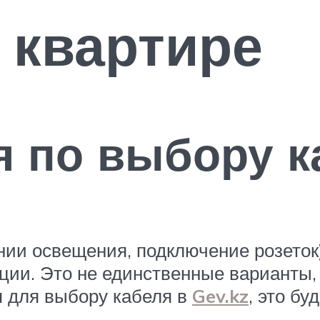
 квартире
я по выбору к
нии освещения, подключение розеток
ции. Это не единственные варианты,
я для выбору кабеля в
Gev.kz
, это б