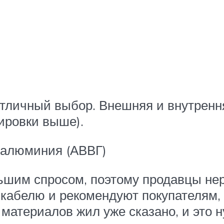
тличный выбор. Внешняя и внутрення
ировки выше).
з алюминия (АВВГ)
ьшим спросом, поэтому продавцы нер
кабелю и рекомендуют покупателям, 
 материалов жил уже сказано, и это 