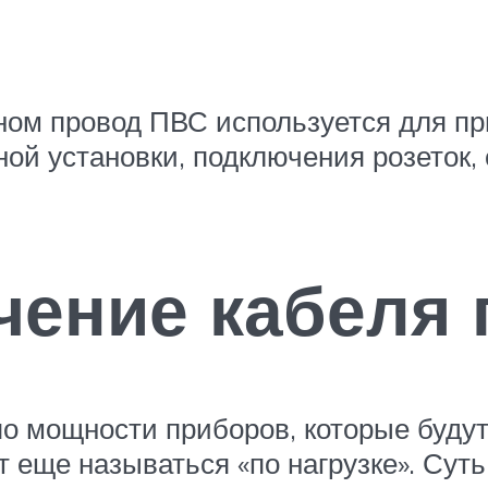
ном провод ПВС используется для пр
ой установки, подключения розеток,
чение кабеля 
о мощности приборов, которые буду
еще называться «по нагрузке». Суть е