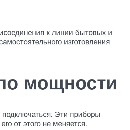
исоединения к линии бытовых и
 самостоятельного изготовления
по мощности
т подключаться. Эти приборы
го от этого не меняется.