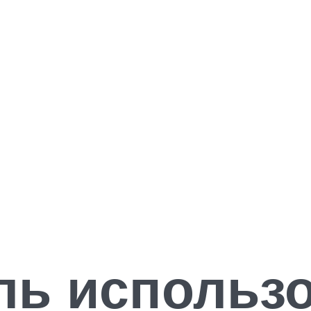
ль использ