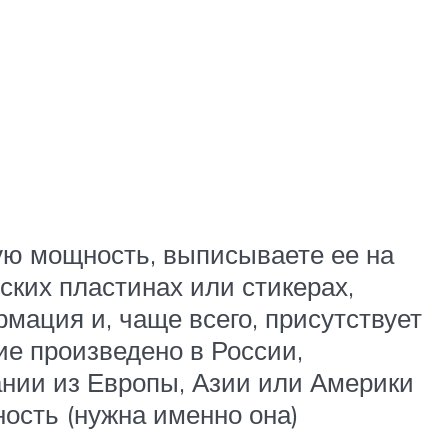
ую мощность, выписываете ее на
ских пластинах или стикерах,
мация и, чаще всего, присутствует
ие произведено в России,
ании из Европы, Азии или Америки
ость (нужна именно она)