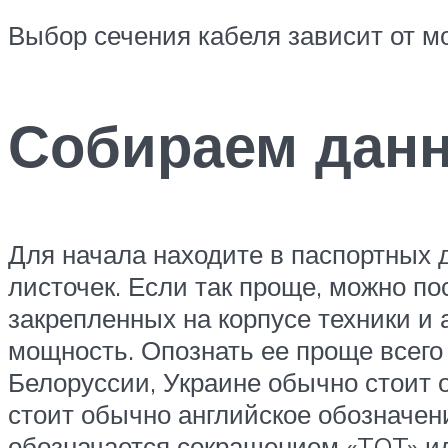
Выбор сечения кабеля зависит от м
Собираем дан
Для начала находите в паспортных
листочек. Если так проще, можно п
закрепленных на корпусе техники и 
мощность. Опознать ее проще всего
Белоруссии, Украине обычно стоит 
стоит обычно английское обозначен
обозначается сокращением «TOT» и