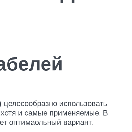
абелей
) целесообразно использовать
 хотя и самые применяемые. В
удет оптимаольный вариант.