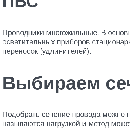
ПВС
Проводники многожильные. В основ
осветительных приборов стационарн
переносок (удлинителей).
Выбираем се
Подобрать сечение провода можно п
называются нагрузкой и метод может 