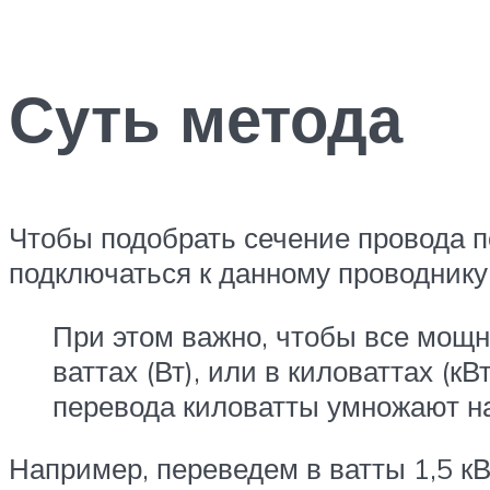
Суть метода
Чтобы подобрать сечение провода п
подключаться к данному проводнику
При этом важно, чтобы все мощ
ваттах (Вт), или в киловаттах (к
перевода киловатты умножают на
Например, переведем в ватты 1,5 кВт