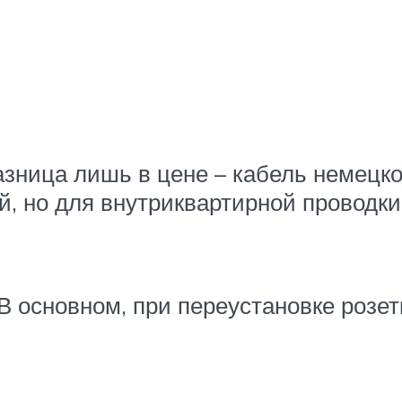
зница лишь в цене – кабель немецко
ий, но для внутриквартирной проводк
В основном, при переустановке розет