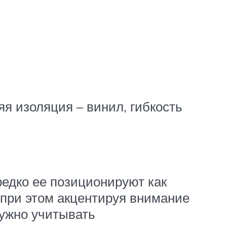
я изоляция – винил, гибкость
едко ее позиционируют как
при этом акцентируя внимание
нужно учитывать