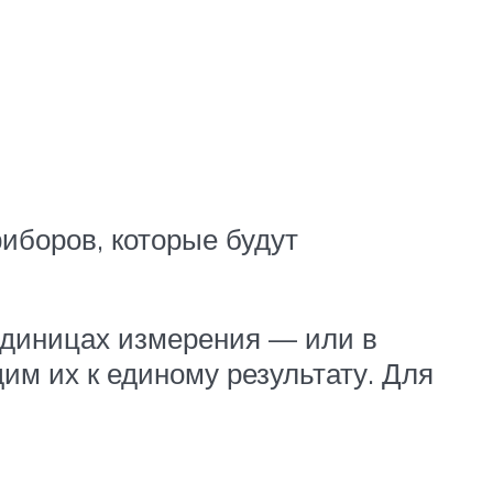
иборов, которые будут
единицах измерения — или в
одим их к единому результату. Для