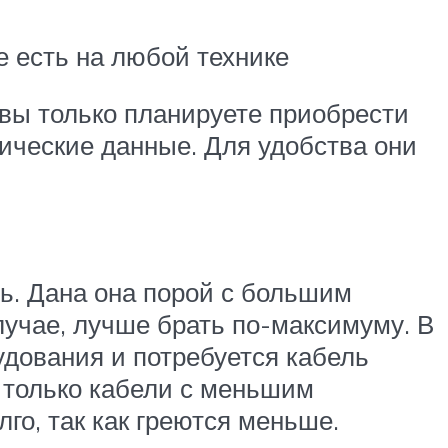
 есть на любой технике
 вы только планируете приобрести
тические данные. Для удобства они
ь. Дана она порой с большим
случае, лучше брать по-максимуму. В
удования и потребуется кабель
т только кабели с меньшим
го, так как греются меньше.