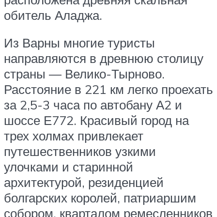
обитель Аладжа.
Из Варны многие туристы
направляются в древнюю столицу
страны — Велико-Тырново.
Расстояние в 221 км легко проехать
за 2,5-3 часа по автобану А2 и
шоссе Е772. Красивый город на
трех холмах привлекает
путешественников узкими
улочками и старинной
архитектурой, резиденцией
болгарских королей, патриаршим
собором, кварталом ремесленников