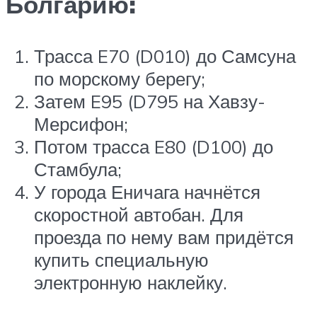
Болгарию:
Трасса E70 (D010) до Самсуна
по морскому берегу;
Затем E95 (D795 на Хавзу-
Мерсифон;
Потом трасса E80 (D100) до
Стамбула;
У города Еничага начнётся
скоростной автобан. Для
проезда по нему вам придётся
купить специальную
электронную наклейку.