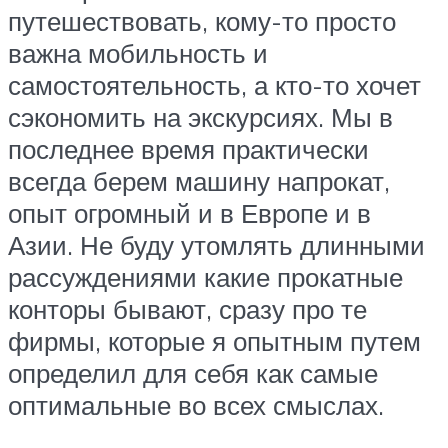
путешествовать, кому-то просто
важна мобильность и
самостоятельность, а кто-то хочет
сэкономить на экскурсиях. Мы в
последнее время практически
всегда берем машину напрокат,
опыт огромный и в Европе и в
Азии. Не буду утомлять длинными
рассуждениями какие прокатные
конторы бывают, сразу про те
фирмы, которые я опытным путем
определил для себя как самые
оптимальные во всех смыслах.