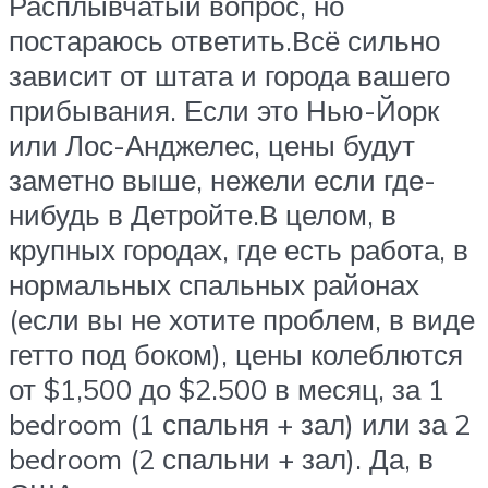
Расплывчатый вопрос, но
постараюсь ответить.​Всё сильно
зависит от штата и города вашего
прибывания. Если это Нью-Йорк
или Лос-Анджелес, цены будут
заметно выше, нежели если где-
нибудь в Детройте.​В целом, в
крупных городах, где есть работа, в
нормальных спальных районах
(если вы не хотите проблем, в виде
гетто под боком), цены колеблются
от $1,500 до $2.500 в месяц, за 1
bedroom (1 спальня + зал) или за 2
bedroom (2 спальни + зал). ​Да, в