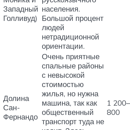
Западный
населения.
Голливуд)
Большой процент
людей
нетрадиционной
ориентации.
Очень приятные
спальные районы
с невысокой
стоимостью
жилья, но нужна
Долина
машина, так как
1 200
Сан-
общественный
800
Фернандо
транспорт туда не