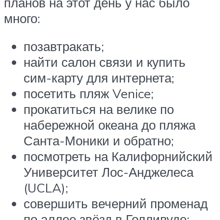
планов на этот день у нас было
много:
позавтракать;
найти салон связи и купить
сим-карту для интернета;
посетить пляж Venice;
прокатиться на велике по
набережной океана до пляжа
Санта-Моники и обратно;
посмотреть на Калифорнийский
Университет Лос-Анджелеса
(UCLA);
совершить вечерний променад
по аллее звёзд в Голливуде;