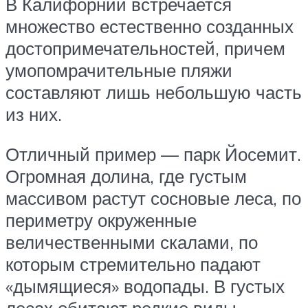
В Калифорнии встречается
множество естественно созданных
достопримечательностей, причем
умопомрачительные пляжи
составляют лишь небольшую часть
из них.
Отличный пример — парк Йосемит.
Огромная долина, где густым
массивом растут сосновые леса, по
периметру окруженные
величественными скалами, по
которым стремительно падают
«дымящиеся» водопады. В густых
лесах обитают редкие виды