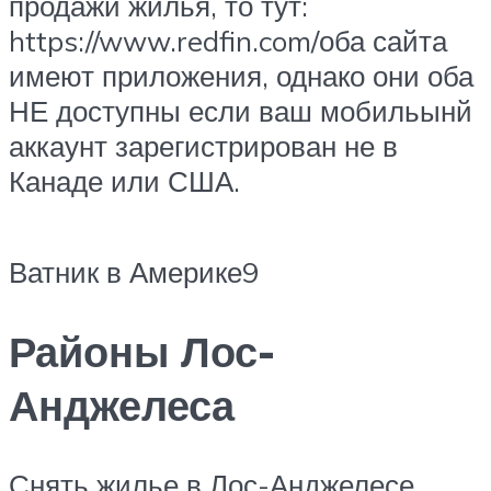
продажи жилья, то тут:
https://www.redfin.com/оба сайта
имеют приложения, однако они оба
НЕ доступны если ваш мобильынй
аккаунт зарегистрирован не в
Канаде или США.​
Ватник в Америке9
Районы Лос-
Анджелеса
Снять жилье в Лос-Анджелесе