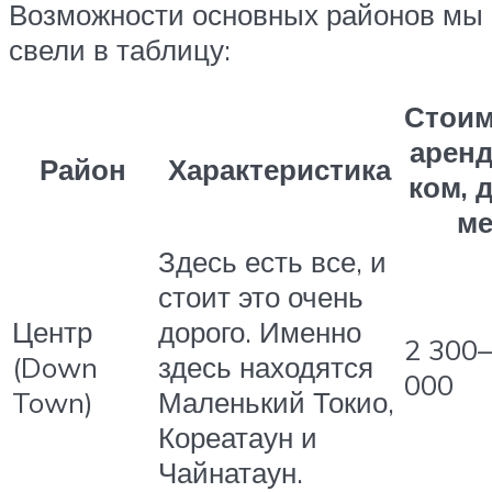
Возможности основных районов мы
свели в таблицу:
Стоим
аренд
Район
Характеристика
ком, 
ме
Здесь есть все, и
стоит это очень
Центр
дорого. Именно
2 300
(Down
здесь находятся
000
Town)
Маленький Токио,
Кореатаун и
Чайнатаун.