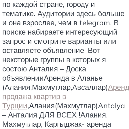
по каждой стране, городу и
тематике. Аудитории здесь больше
и она взрослее, чем в telegram. В
поиске набираете интересующий
запрос и смотрите варианты или
оставляете объявление. Вот
некоторые группы в которых я
состою:Анталия – Доска
объявленииАренда в Аланье
(Алания,Махмутлар,Авсаллар)
Арен
продажа квартир в
Турции
,Алания(Махмутлар)Antalya
– Анталия ДЛЯ ВСЕХ !Алания,
Махмутлар, Каргыджак- аренда,