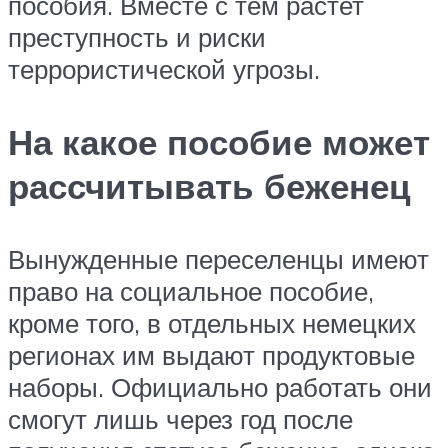
пособия. Вместе с тем растет
преступность и риски
террористической угрозы.
На какое пособие может
рассчитывать беженец
Вынужденные переселенцы имеют
право на социальное пособие,
кроме того, в отдельных немецких
регионах им выдают продуктовые
наборы. Официально работать они
смогут лишь через год после