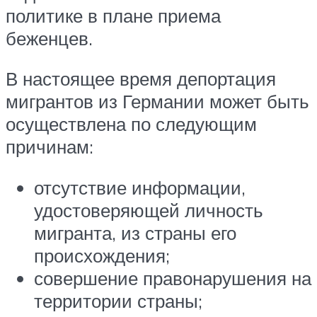
политике в плане приема
беженцев.
В настоящее время депортация
мигрантов из Германии может быть
осуществлена по следующим
причинам:
отсутствие информации,
удостоверяющей личность
мигранта, из страны его
происхождения;
совершение правонарушения на
территории страны;