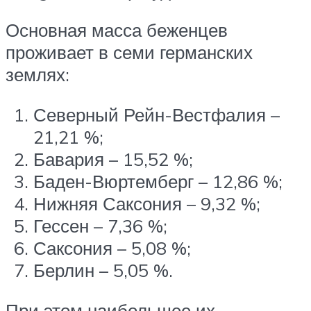
Основная масса беженцев
проживает в семи германских
землях:
Северный Рейн-Вестфалия –
21,21 %;
Бавария – 15,52 %;
Баден-Вюртемберг – 12,86 %;
Нижняя Саксония – 9,32 %;
Гессен – 7,36 %;
Саксония – 5,08 %;
Берлин – 5,05 %.
При этом наибольшее их