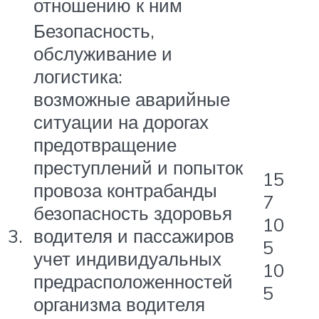
отношению к ним
Безопасность,
обслуживание и
логистика:
возможные аварийные
ситуации на дорогах
предотвращение
преступлений и попыток
15
провоза контрабанды
7
безопасность здоровья
10
3.
водителя и пассажиров
5
учет индивидуальных
10
предрасположенностей
5
организма водителя