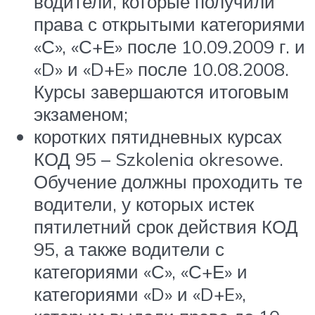
водители, которые получили
права с открытыми категориями
«С», «С+Е» после 10.09.2009 г. и
«D» и «D+E» после 10.08.2008.
Курсы завершаются итоговым
экзаменом;
коротких пятидневных курсах
КОД 95 – Szkolenia okresowe.
Обучение должны проходить те
водители, у которых истек
пятилетний срок действия КОД
95, а также водители с
категориями «С», «С+Е» и
категориями «D» и «D+E»,